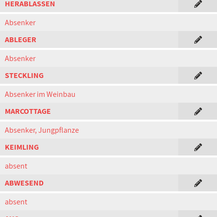
HERABLASSEN
Absenker
ABLEGER
Absenker
STECKLING
Absenker im Weinbau
MARCOTTAGE
Absenker, Jungpflanze
KEIMLING
absent
ABWESEND
absent