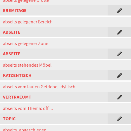
abseits gelegene Grotte
EREMITAGE
abseits gelegener Bereich
ABSEITE
abseits gelegener Zone
ABSEITE
abseits stehendes Möbel
KATZENTISCH
abseits vom lauten Getriebe, idyllisch
VERTRAEUMT
abseits vom Thema: off ...
TOPIC
abseits, abgeschieden