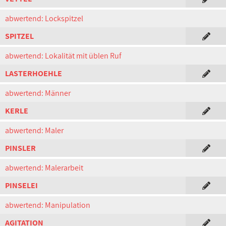
abwertend: Lockspitzel
SPITZEL
abwertend: Lokalität mit üblen Ruf
LASTERHOEHLE
abwertend: Männer
KERLE
abwertend: Maler
PINSLER
abwertend: Malerarbeit
PINSELEI
abwertend: Manipulation
AGITATION