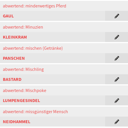
abwertend: minderwertiges Pferd
GAUL
abwertend: Minuzien
KLEINKRAM
abwertend: mischen (Getränke)
PANSCHEN
abwertend: Mischling
BASTARD
abwertend: Mischpoke
LUMPENGESINDEL
abwertend: missgünstiger Mensch
NEIDHAMMEL