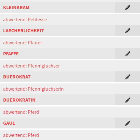
KLEINKRAM
abwertend: Petitesse
LAECHERLICHKEIT
abwertend: Pfarrer
PFAFFE
abwertend: Pfennigfuchser
BUEROKRAT
abwertend: Pfennigfuchserin
BUEROKRATIN
abwertend: Pferd
GAUL
abwertend: Pferd