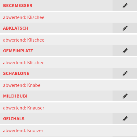
BECKMESSER
abwertend: Klischee
ABKLATSCH
abwertend: Klischee
GEMEINPLATZ
abwertend: Klischee
SCHABLONE
abwertend: Knabe
MILCHBUBI
abwertend: Knauser
GEIZHALS
abwertend: Knorzer