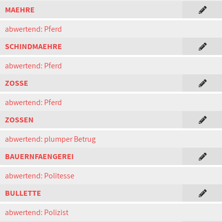
MAEHRE
abwertend: Pferd
SCHINDMAEHRE
abwertend: Pferd
ZOSSE
abwertend: Pferd
ZOSSEN
abwertend: plumper Betrug
BAUERNFAENGEREI
abwertend: Politesse
BULLETTE
abwertend: Polizist