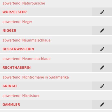
abwertend: Naturbursche
WURZELSEPP
abwertend: Neger
NIGGER
abwertend: Neunmalschlaue
BESSERWISSERIN
abwertend: Neunmalschlaue
RECHTHABERIN
abwertend: Nichtromane in Südamerika
GRINGO
abwertend: Nichtstuer
GAMMLER