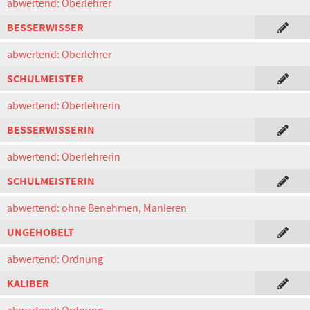
abwertend: Oberlehrer
BESSERWISSER
abwertend: Oberlehrer
SCHULMEISTER
abwertend: Oberlehrerin
BESSERWISSERIN
abwertend: Oberlehrerin
SCHULMEISTERIN
abwertend: ohne Benehmen, Manieren
UNGEHOBELT
abwertend: Ordnung
KALIBER