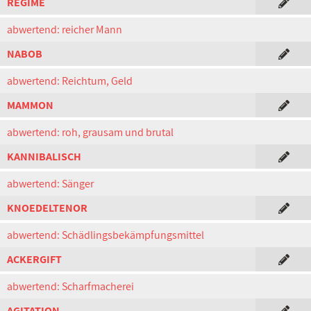
REGIME
abwertend: reicher Mann
NABOB
abwertend: Reichtum, Geld
MAMMON
abwertend: roh, grausam und brutal
KANNIBALISCH
abwertend: Sänger
KNOEDELTENOR
abwertend: Schädlingsbekämpfungsmittel
ACKERGIFT
abwertend: Scharfmacherei
AGITATION