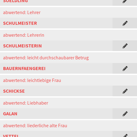
SOELDLING
abwertend: Lehrer
SCHULMEISTER
abwertend: Lehrerin
SCHULMEISTERIN
abwertend: leicht durchschaubarer Betrug
BAUERNFAENGEREI
abwertend: leichtlebige Frau
SCHICKSE
abwertend: Liebhaber
GALAN
abwertend: liederliche alte Frau
VETTEL