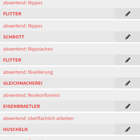
abwertend: Nippes
FLITTER
abwertend: Nippes
SCHROTT
abwertend: Nippsachen
FLITTER
abwertend: Nivellierung
GLEICHMACHEREI
abwertend: Nonkonformist
EIGENBRAETLER
abwertend: oberflächlich arbeiten
HUSCHELN