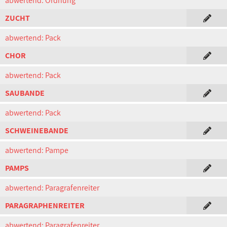
abwertend: Ordnung
ZUCHT
abwertend: Pack
CHOR
abwertend: Pack
SAUBANDE
abwertend: Pack
SCHWEINEBANDE
abwertend: Pampe
PAMPS
abwertend: Paragrafenreiter
PARAGRAPHENREITER
abwertend: Paragrafenreiter