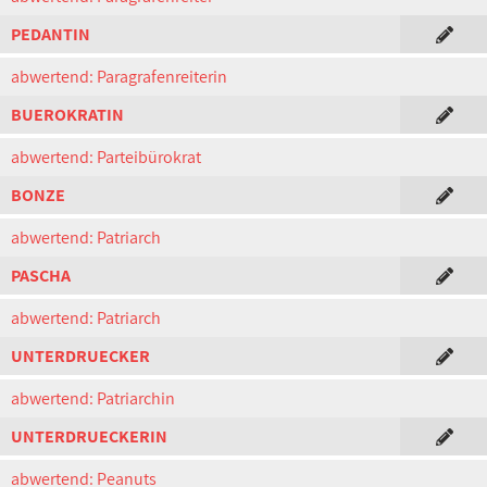
PEDANTIN
abwertend: Paragrafenreiterin
BUEROKRATIN
abwertend: Parteibürokrat
BONZE
abwertend: Patriarch
PASCHA
abwertend: Patriarch
UNTERDRUECKER
abwertend: Patriarchin
UNTERDRUECKERIN
abwertend: Peanuts