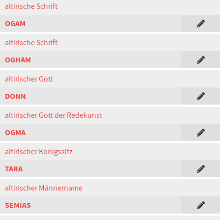
altirische Schrift
OGAM
altirische Schrift
OGHAM
altirischer Gott
DONN
altirischer Gott der Redekunst
OGMA
altirischer Königssitz
TARA
altirischer Männername
SEMIAS