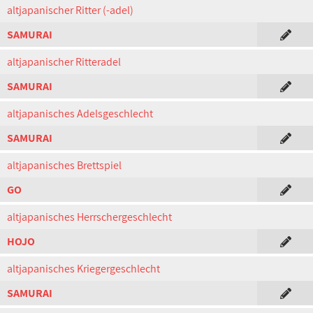
altjapanischer Ritter (-adel)
SAMURAI
altjapanischer Ritteradel
SAMURAI
altjapanisches Adelsgeschlecht
SAMURAI
altjapanisches Brettspiel
GO
altjapanisches Herrschergeschlecht
HOJO
altjapanisches Kriegergeschlecht
SAMURAI