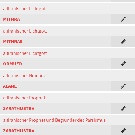
altiranischer Lichtgott
MITHRA
altiranischer Lichtgott
MITHRAS
altiranischer Lichtgott
ORMUZD
altiranischer Nomade
ALANE
altiranischer Prophet
ZARATHUSTRA
altiranischer Prophet und Begründer des Parsismus
ZARATHUSTRA