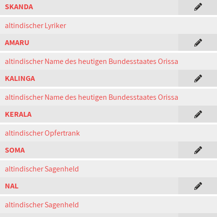
SKANDA
altindischer Lyriker
AMARU
altindischer Name des heutigen Bundesstaates Orissa
KALINGA
altindischer Name des heutigen Bundesstaates Orissa
KERALA
altindischer Opfertrank
SOMA
altindischer Sagenheld
NAL
altindischer Sagenheld