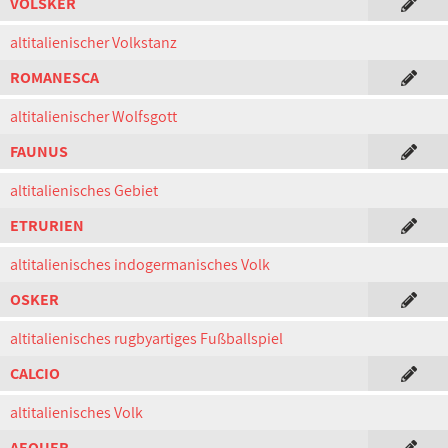
VOLSKER
altitalienischer Volkstanz
ROMANESCA
altitalienischer Wolfsgott
FAUNUS
altitalienisches Gebiet
ETRURIEN
altitalienisches indogermanisches Volk
OSKER
altitalienisches rugbyartiges Fußballspiel
CALCIO
altitalienisches Volk
AEQUER