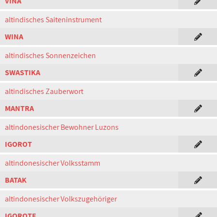
VINA
altindisches Saiteninstrument
WINA
altindisches Sonnenzeichen
SWASTIKA
altindisches Zauberwort
MANTRA
altindonesischer Bewohner Luzons
IGOROT
altindonesischer Volksstamm
BATAK
altindonesischer Volkszugehöriger
IGOROTE