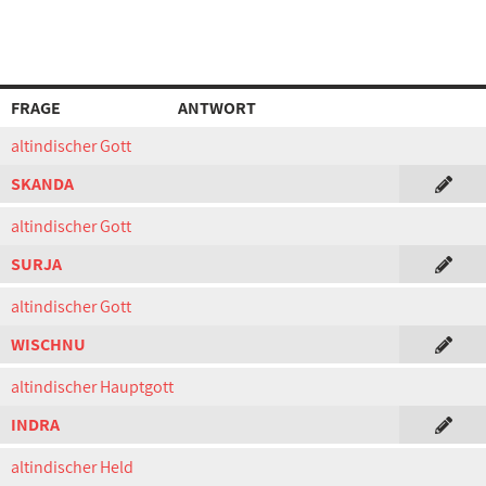
FRAGE
ANTWORT
altindischer Gott
SKANDA
altindischer Gott
SURJA
altindischer Gott
WISCHNU
altindischer Hauptgott
INDRA
altindischer Held