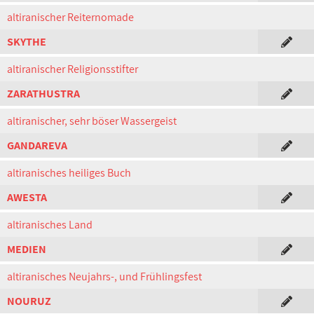
altiranischer Reiternomade
SKYTHE
altiranischer Religionsstifter
ZARATHUSTRA
altiranischer, sehr böser Wassergeist
GANDAREVA
altiranisches heiliges Buch
AWESTA
altiranisches Land
MEDIEN
altiranisches Neujahrs-, und Frühlingsfest
NOURUZ