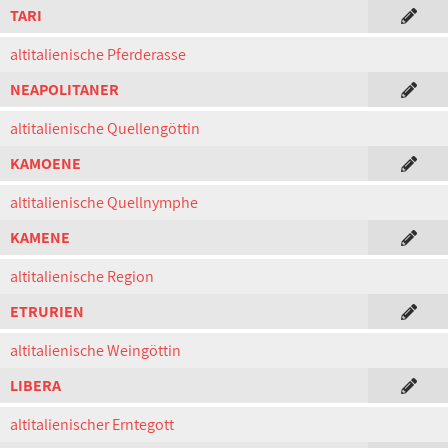
TARI
altitalienische Pferderasse
NEAPOLITANER
altitalienische Quellengöttin
KAMOENE
altitalienische Quellnymphe
KAMENE
altitalienische Region
ETRURIEN
altitalienische Weingöttin
LIBERA
altitalienischer Erntegott