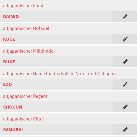
altjapanischer Fürst
DAIMIO
altjapanischer Hofadel
KUGE
altjapanischer Militäradel
BUKE
altjapanischer Name für das Volk in Nord- und Ostjapan
EZO
altjapanischer Regent
SHOGUN
altjapanischer Ritter
SAMURAI