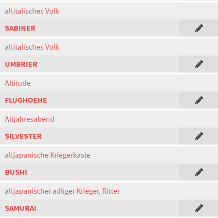
altitalisches Volk
SABINER
altitalisches Volk
UMBRIER
Altitude
FLUGHOEHE
Altjahresabend
SILVESTER
altjapanische Kriegerkaste
BUSHI
altjapanischer adliger Krieger, Ritter
SAMURAI