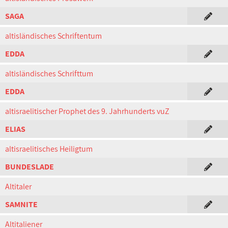
SAGA
altisländisches Schriftentum
EDDA
altisländisches Schrifttum
EDDA
altisraelitischer Prophet des 9. Jahrhunderts vuZ
ELIAS
altisraelitisches Heiligtum
BUNDESLADE
Altitaler
SAMNITE
Altitaliener