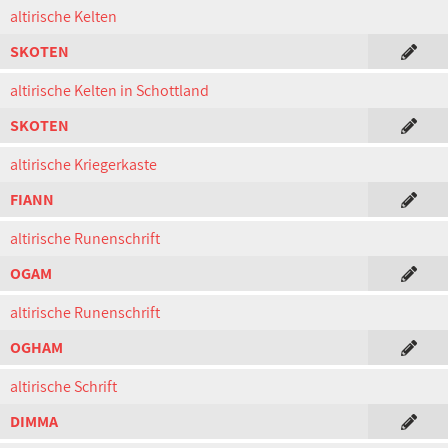
altirische Kelten
SKOTEN
altirische Kelten in Schottland
SKOTEN
altirische Kriegerkaste
FIANN
altirische Runenschrift
OGAM
altirische Runenschrift
OGHAM
altirische Schrift
DIMMA