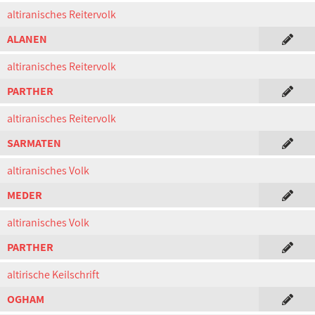
altiranisches Reitervolk
ALANEN
altiranisches Reitervolk
PARTHER
altiranisches Reitervolk
SARMATEN
altiranisches Volk
MEDER
altiranisches Volk
PARTHER
altirische Keilschrift
OGHAM