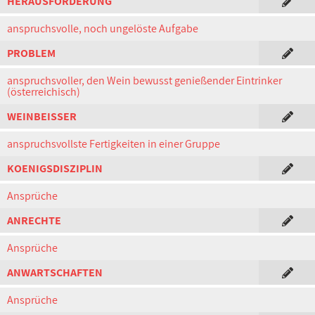
HERAUSFORDERUNG
anspruchsvolle, noch ungelöste Aufgabe
PROBLEM
anspruchsvoller, den Wein bewusst genießender Eintrinker
(österreichisch)
WEINBEISSER
anspruchsvollste Fertigkeiten in einer Gruppe
KOENIGSDISZIPLIN
Ansprüche
ANRECHTE
Ansprüche
ANWARTSCHAFTEN
Ansprüche