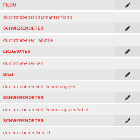
FILOU
durchtriebener charmanter Mann
SCHWERENOETER
durchtriebener Halunke
ERZGAUNER
durchtriebener Kerl
BAZI
durchtriebener Kerl, Schürzenjäger
SCHWERENOETER
durchtriebener Kerl, Schürzenjäger, Schalk
SCHWERENOETER
durchtriebener Mensch