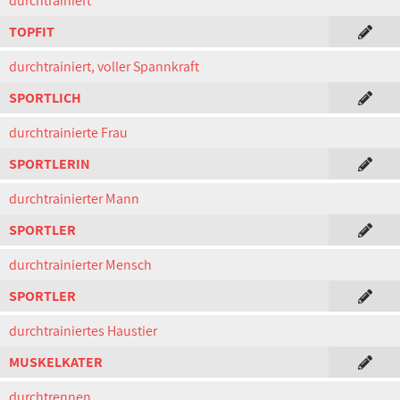
durchtrainiert
TOPFIT
durchtrainiert, voller Spannkraft
SPORTLICH
durchtrainierte Frau
SPORTLERIN
durchtrainierter Mann
SPORTLER
durchtrainierter Mensch
SPORTLER
durchtrainiertes Haustier
MUSKELKATER
durchtrennen