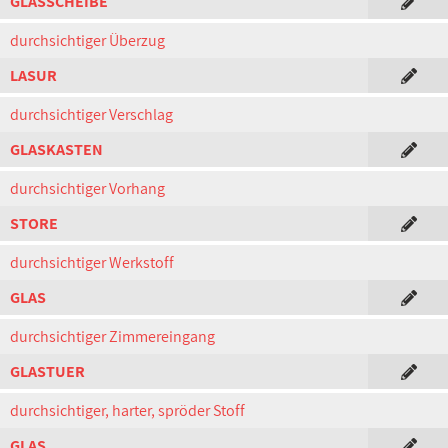
GLASSCHEIBE
durchsichtiger Überzug
LASUR
durchsichtiger Verschlag
GLASKASTEN
durchsichtiger Vorhang
STORE
durchsichtiger Werkstoff
GLAS
durchsichtiger Zimmereingang
GLASTUER
durchsichtiger, harter, spröder Stoff
GLAS