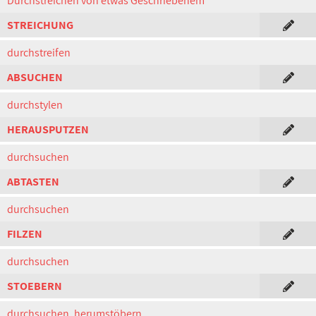
Durchstreichen von etwas Geschriebenem
STREICHUNG
durchstreifen
ABSUCHEN
durchstylen
HERAUSPUTZEN
durchsuchen
ABTASTEN
durchsuchen
FILZEN
durchsuchen
STOEBERN
durchsuchen, herumstöbern