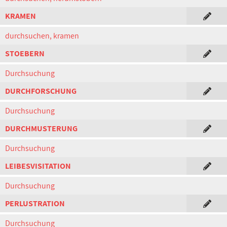
KRAMEN
durchsuchen, kramen
STOEBERN
Durchsuchung
DURCHFORSCHUNG
Durchsuchung
DURCHMUSTERUNG
Durchsuchung
LEIBESVISITATION
Durchsuchung
PERLUSTRATION
Durchsuchung