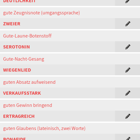
DEUTLICHKEIT
gute Zeugnisnote (umgangssprache)
ZWEIER
Gute-Laune-Botenstoff
SEROTONIN
Gute-Nacht-Gesang
WIEGENLIED
guten Absatz aufweisend
VERKAUFSSTARK
guten Gewinn bringend
ERTRAGREICH
guten Glaubens (lateinisch, zwei Worte)
BONAFIDE