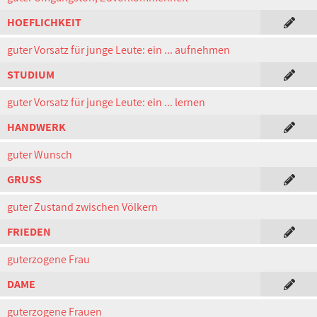
HOEFLICHKEIT
guter Vorsatz für junge Leute: ein ... aufnehmen
STUDIUM
guter Vorsatz für junge Leute: ein ... lernen
HANDWERK
guter Wunsch
GRUSS
guter Zustand zwischen Völkern
FRIEDEN
guterzogene Frau
DAME
guterzogene Frauen