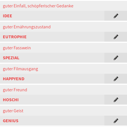
guter Einfall, schöpferischer Gedanke
IDEE
guter Ernährungszustand
EUTROPHIE
guter Fasswein
SPEZIAL
guter Filmausgang
HAPPYEND
guter Freund
HOSCHI
guter Geist
GENIUS