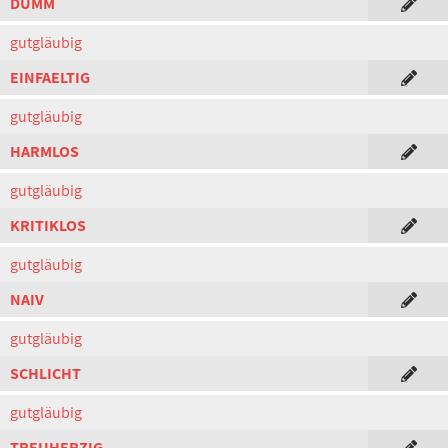
DUMM
gutgläubig
EINFAELTIG
gutgläubig
HARMLOS
gutgläubig
KRITIKLOS
gutgläubig
NAIV
gutgläubig
SCHLICHT
gutgläubig
TREUHERZIG