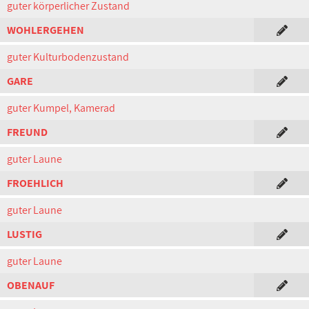
guter körperlicher Zustand
WOHLERGEHEN
guter Kulturbodenzustand
GARE
guter Kumpel, Kamerad
FREUND
guter Laune
FROEHLICH
guter Laune
LUSTIG
guter Laune
OBENAUF