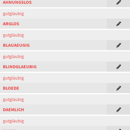
AHNUNGSLOS
gutgläubig
ARGLOS
gutgläubig
BLAUAEUGIG
gutgläubig
BLINDGLAEUBIG
gutgläubig
BLOEDE
gutgläubig
DAEMLICH
gutgläubig