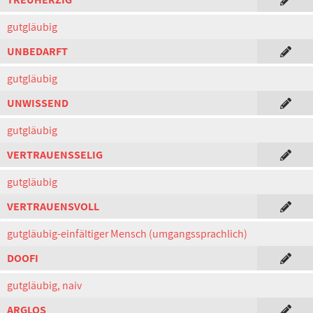
gutgläubig
UNBEDARFT
gutgläubig
UNWISSEND
gutgläubig
VERTRAUENSSELIG
gutgläubig
VERTRAUENSVOLL
gutgläubig-einfältiger Mensch (umgangssprachlich)
DOOFI
gutgläubig, naiv
ARGLOS