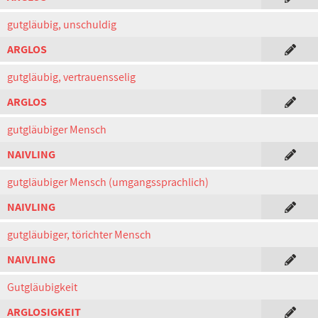
gutgläubig, unschuldig
ARGLOS
gutgläubig, vertrauensselig
ARGLOS
gutgläubiger Mensch
NAIVLING
gutgläubiger Mensch (umgangssprachlich)
NAIVLING
gutgläubiger, törichter Mensch
NAIVLING
Gutgläubigkeit
ARGLOSIGKEIT