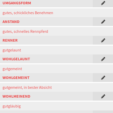
UMGANGSFORM
gutes, schickliches Benehmen
ANSTAND
gutes, schnelles Rennpferd
RENNER
gutgelaunt
WOHLGELAUNT
gutgemeint
WOHLGEMEINT
gutgemeint, in bester Absicht
WOHLMEINEND
gutgläubig