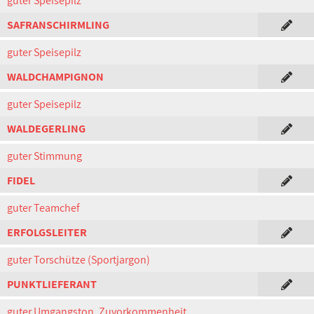
guter Speisepilz
SAFRANSCHIRMLING
guter Speisepilz
WALDCHAMPIGNON
guter Speisepilz
WALDEGERLING
guter Stimmung
FIDEL
guter Teamchef
ERFOLGSLEITER
guter Torschütze (Sportjargon)
PUNKTLIEFERANT
guter Umgangston, Zuvorkommenheit