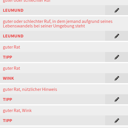
guter oder schlechter Ruf
LEUMUND
guter oder schlechter Ruf, in dem jemand aufgrund seines
Lebenswandels bei seiner Umgebung steht
LEUMUND
guter Rat
TIPP
guter Rat
WINK
guter Rat, nützlicher Hinweis
TIPP
guter Rat, Wink
TIPP