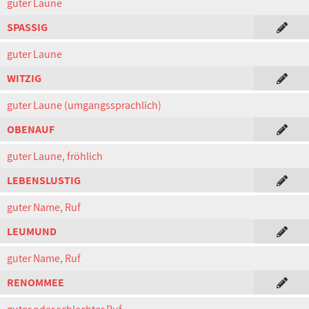
guter Laune
SPASSIG
guter Laune
WITZIG
guter Laune (umgangssprachlich)
OBENAUF
guter Laune, fröhlich
LEBENSLUSTIG
guter Name, Ruf
LEUMUND
guter Name, Ruf
RENOMMEE