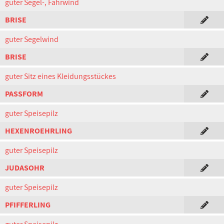
guter Segel-, Fahrwind
BRISE
guter Segelwind
BRISE
guter Sitz eines Kleidungsstückes
PASSFORM
guter Speisepilz
HEXENROEHRLING
guter Speisepilz
JUDASOHR
guter Speisepilz
PFIFFERLING