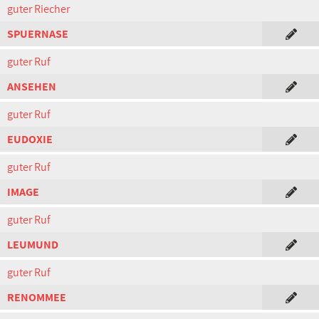
guter Riecher
SPUERNASE
guter Ruf
ANSEHEN
guter Ruf
EUDOXIE
guter Ruf
IMAGE
guter Ruf
LEUMUND
guter Ruf
RENOMMEE