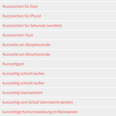
Kurzzeichen für foot
Kurzzeichen für Pfund
Kurzzeichen für Sekunde (veraltet)
Kurzzeichen: foot
Kurzzeile am Strophenende
Kurzzeile am Strophenende
Kurzzeitgast
kurzzeitig schnell laufen
kurzzeitig schnell laufen
kurzzeitig traumatisiert
kurzzeitig vom Schlaf übermannt werden
kurzzeitige Kursschwankung im Bankwesen