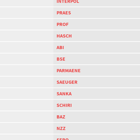
INTERPOL
PRAES
PROF
HASCH
ABI
BSE
PARMAENE
SAEUGER
SANKA
SCHIRI
BAZ
NZZ
SERO