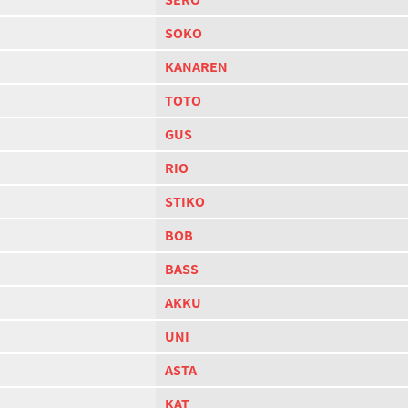
SOKO
KANAREN
TOTO
GUS
RIO
STIKO
BOB
BASS
AKKU
UNI
ASTA
KAT