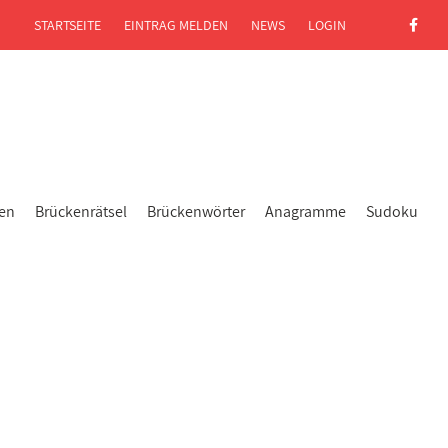
STARTSEITE
EINTRAG MELDEN
NEWS
LOGIN
gen
Brückenrätsel
Brückenwörter
Anagramme
Sudoku