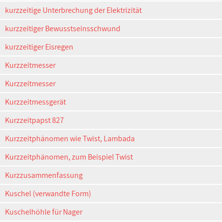
kurzzeitige Unterbrechung der Elektrizität
kurzzeitiger Bewusstseinsschwund
kurzzeitiger Eisregen
Kurzzeitmesser
Kurzzeitmesser
Kurzzeitmessgerät
Kurzzeitpapst 827
Kurzzeitphänomen wie Twist, Lambada
Kurzzeitphänomen, zum Beispiel Twist
Kurzzusammenfassung
Kuschel (verwandte Form)
Kuschelhöhle für Nager