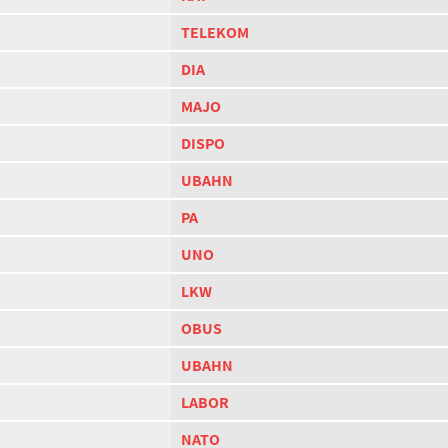
TELEKOM
DIA
MAJO
DISPO
UBAHN
PA
UNO
LKW
OBUS
UBAHN
LABOR
NATO