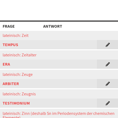
FRAGE
ANTWORT
lateinisch: Zeit
TEMPUS
lateinisch: Zeitalter
ERA
lateinisch: Zeuge
ARBITER
lateinisch: Zeugnis
TESTIMONIUM
lateinisch: Zinn (deshalb Sn im Periodensystem der chemischen
Elemente)