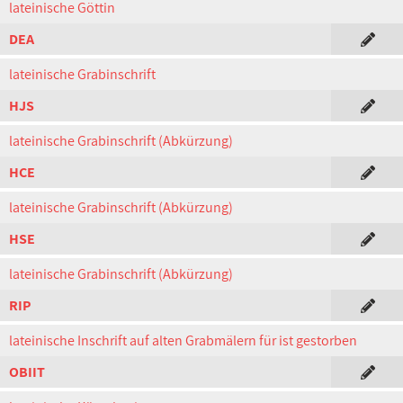
lateinische Göttin
DEA
lateinische Grabinschrift
HJS
lateinische Grabinschrift (Abkürzung)
HCE
lateinische Grabinschrift (Abkürzung)
HSE
lateinische Grabinschrift (Abkürzung)
RIP
lateinische Inschrift auf alten Grabmälern für ist gestorben
OBIIT