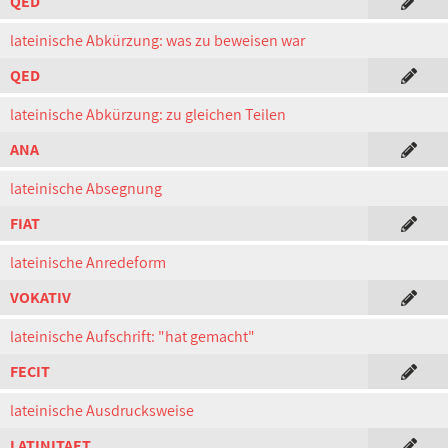
QED
lateinische Abkürzung: was zu beweisen war
QED
lateinische Abkürzung: zu gleichen Teilen
ANA
lateinische Absegnung
FIAT
lateinische Anredeform
VOKATIV
lateinische Aufschrift: "hat gemacht"
FECIT
lateinische Ausdrucksweise
LATINITAET