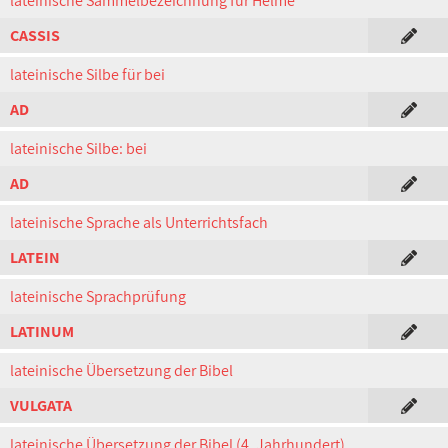
lateinische Sammelbezeichnung für Helme
CASSIS
lateinische Silbe für bei
AD
lateinische Silbe: bei
AD
lateinische Sprache als Unterrichtsfach
LATEIN
lateinische Sprachprüfung
LATINUM
lateinische Übersetzung der Bibel
VULGATA
lateinische Übersetzung der Bibel (4. Jahrhundert)