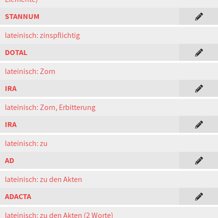
STANNUM
lateinisch: zinspflichtig
DOTAL
lateinisch: Zorn
IRA
lateinisch: Zorn, Erbitterung
IRA
lateinisch: zu
AD
lateinisch: zu den Akten
ADACTA
lateinisch: zu den Akten (2 Worte)