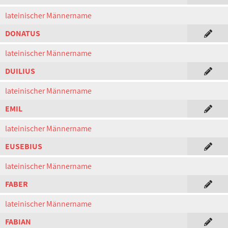
lateinischer Männername
DONATUS
lateinischer Männername
DUILIUS
lateinischer Männername
EMIL
lateinischer Männername
EUSEBIUS
lateinischer Männername
FABER
lateinischer Männername
FABIAN