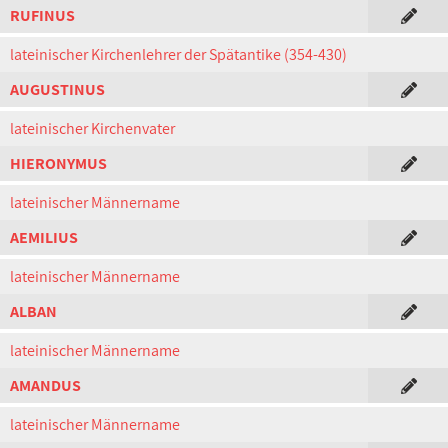
RUFINUS
lateinischer Kirchenlehrer der Spätantike (354-430)
AUGUSTINUS
lateinischer Kirchenvater
HIERONYMUS
lateinischer Männername
AEMILIUS
lateinischer Männername
ALBAN
lateinischer Männername
AMANDUS
lateinischer Männername