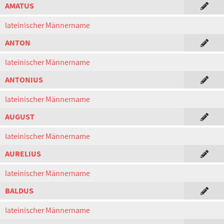
AMATUS
lateinischer Männername
ANTON
lateinischer Männername
ANTONIUS
lateinischer Männername
AUGUST
lateinischer Männername
AURELIUS
lateinischer Männername
BALDUS
lateinischer Männername