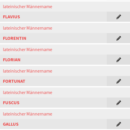
lateinischer Männername
FLAVIUS
lateinischer Männername
FLORENTIN
lateinischer Männername
FLORIAN
lateinischer Männername
FORTUNAT
lateinischer Männername
FUSCUS
lateinischer Männername
GALLUS