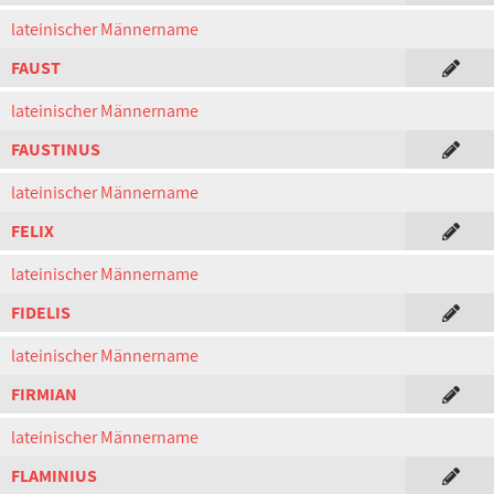
lateinischer Männername
FAUST
lateinischer Männername
FAUSTINUS
lateinischer Männername
FELIX
lateinischer Männername
FIDELIS
lateinischer Männername
FIRMIAN
lateinischer Männername
FLAMINIUS