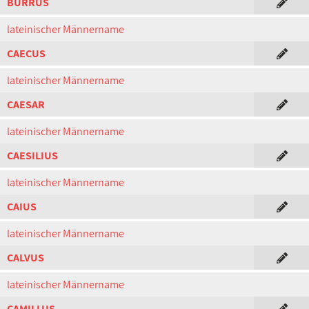
BURRUS
lateinischer Männername
CAECUS
lateinischer Männername
CAESAR
lateinischer Männername
CAESILIUS
lateinischer Männername
CAIUS
lateinischer Männername
CALVUS
lateinischer Männername
CAMILLUS