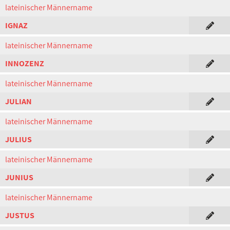
lateinischer Männername
IGNAZ
lateinischer Männername
INNOZENZ
lateinischer Männername
JULIAN
lateinischer Männername
JULIUS
lateinischer Männername
JUNIUS
lateinischer Männername
JUSTUS