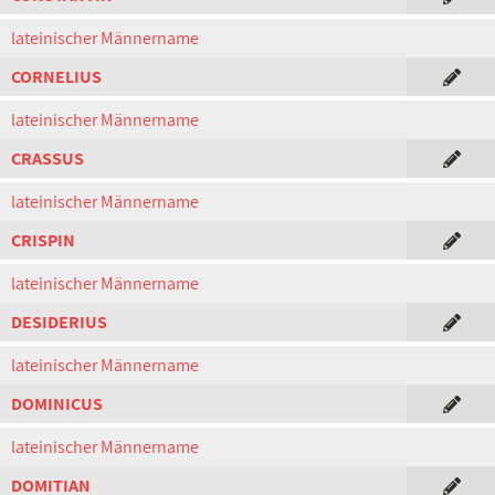
lateinischer Männername
CORNELIUS
lateinischer Männername
CRASSUS
lateinischer Männername
CRISPIN
lateinischer Männername
DESIDERIUS
lateinischer Männername
DOMINICUS
lateinischer Männername
DOMITIAN