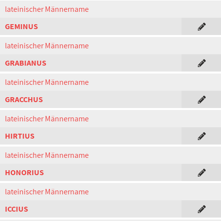
lateinischer Männername
GEMINUS
lateinischer Männername
GRABIANUS
lateinischer Männername
GRACCHUS
lateinischer Männername
HIRTIUS
lateinischer Männername
HONORIUS
lateinischer Männername
ICCIUS