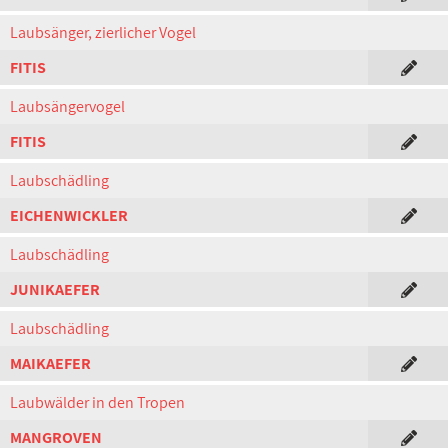
Laubsänger, zierlicher Vogel
FITIS
Laubsängervogel
FITIS
Laubschädling
EICHENWICKLER
Laubschädling
JUNIKAEFER
Laubschädling
MAIKAEFER
Laubwälder in den Tropen
MANGROVEN