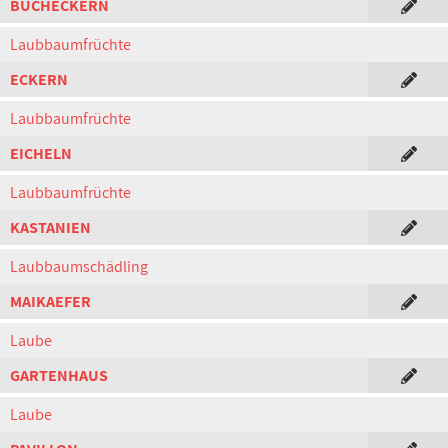
BUCHECKERN
Laubbaumfrüchte
ECKERN
Laubbaumfrüchte
EICHELN
Laubbaumfrüchte
KASTANIEN
Laubbaumschädling
MAIKAEFER
Laube
GARTENHAUS
Laube