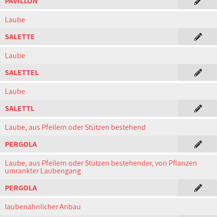
PAVILLON
Laube
SALETTE
Laube
SALETTEL
Laube
SALETTL
Laube, aus Pfeilern oder Stützen bestehend
PERGOLA
Laube, aus Pfeilern oder Stützen bestehender, von Pflanzen
umrankter Laubengang
PERGOLA
laubenähnlicher Anbau