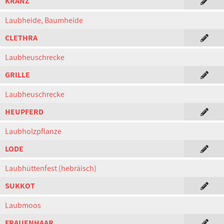
KRANZ
Laubheide, Baumheide
CLETHRA
Laubheuschrecke
GRILLE
Laubheuschrecke
HEUPFERD
Laubholzpflanze
LODE
Laubhüttenfest (hebräisch)
SUKKOT
Laubmoos
FRAUENHAAR