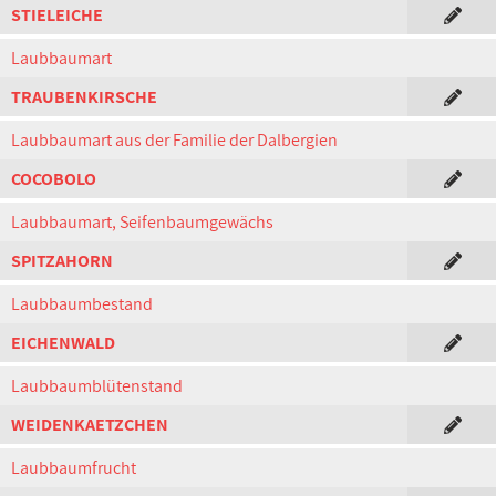
STIELEICHE
Laubbaumart
TRAUBENKIRSCHE
Laubbaumart aus der Familie der Dalbergien
COCOBOLO
Laubbaumart, Seifenbaumgewächs
SPITZAHORN
Laubbaumbestand
EICHENWALD
Laubbaumblütenstand
WEIDENKAETZCHEN
Laubbaumfrucht