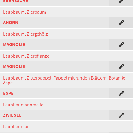
EBERESCHE
Laubbaum, Zierbaum
AHORN
Laubbaum, Ziergehölz
MAGNOLIE
Laubbaum, Zierpflanze
MAGNOLIE
Laubbaum, Zitterpappel, Pappel mit runden Blättern, Botanik:
Aspe
ESPE
Laubbaumanomalie
ZWIESEL
Laubbaumart