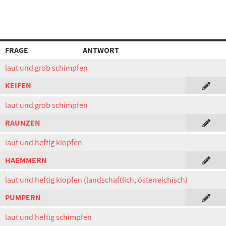
FRAGE
ANTWORT
laut und grob schimpfen
KEIFEN
laut und grob schimpfen
RAUNZEN
laut und heftig klopfen
HAEMMERN
laut und heftig klopfen (landschaftlich, österreichisch)
PUMPERN
laut und heftig schimpfen