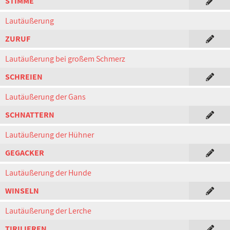
STIMME
Lautäußerung
ZURUF
Lautäußerung bei großem Schmerz
SCHREIEN
Lautäußerung der Gans
SCHNATTERN
Lautäußerung der Hühner
GEGACKER
Lautäußerung der Hunde
WINSELN
Lautäußerung der Lerche
TIRILIEREN