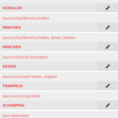
SCHALLEN
laut und polternd schallen
KRACHEN
laut und polternd schallen, tönen, lärmen
KRACHEN
laut und schrill schimpfen
KEIFEN
laut und schwer treten, stapfen
TRAMPELN
laut und zornig reden
SCHIMPFEN
laut verkünden