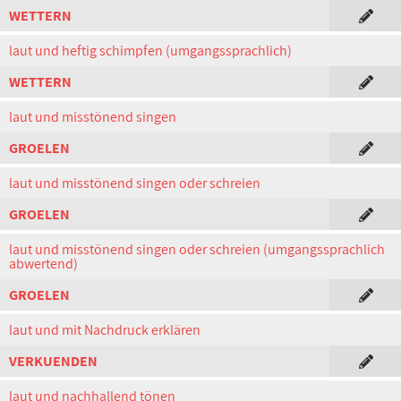
WETTERN
laut und heftig schimpfen (umgangssprachlich)
WETTERN
laut und misstönend singen
GROELEN
laut und misstönend singen oder schreien
GROELEN
laut und misstönend singen oder schreien (umgangssprachlich
abwertend)
GROELEN
laut und mit Nachdruck erklären
VERKUENDEN
laut und nachhallend tönen