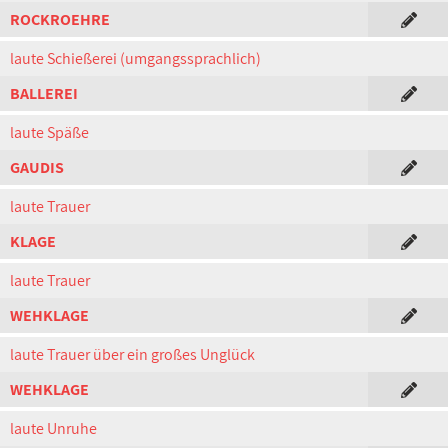
ROCKROEHRE
laute Schießerei (umgangssprachlich)
BALLEREI
laute Späße
GAUDIS
laute Trauer
KLAGE
laute Trauer
WEHKLAGE
laute Trauer über ein großes Unglück
WEHKLAGE
laute Unruhe