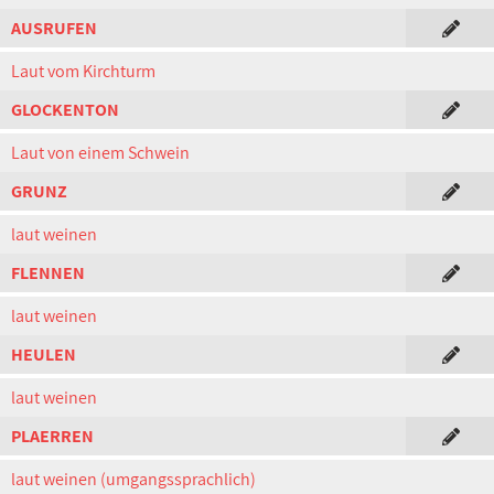
AUSRUFEN
Laut vom Kirchturm
GLOCKENTON
Laut von einem Schwein
GRUNZ
laut weinen
FLENNEN
laut weinen
HEULEN
laut weinen
PLAERREN
laut weinen (umgangssprachlich)