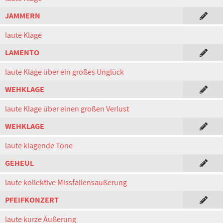
JAMMERN
laute Klage
LAMENTO
laute Klage über ein großes Unglück
WEHKLAGE
laute Klage über einen großen Verlust
WEHKLAGE
laute klagende Töne
GEHEUL
laute kollektive Missfallensäußerung
PFEIFKONZERT
laute kurze Äußerung