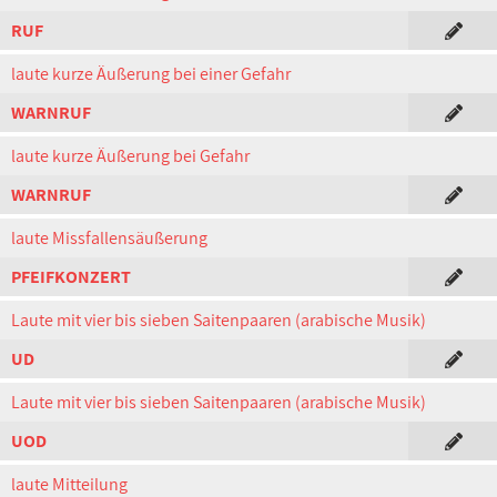
RUF
laute kurze Äußerung bei einer Gefahr
WARNRUF
laute kurze Äußerung bei Gefahr
WARNRUF
laute Missfallensäußerung
PFEIFKONZERT
Laute mit vier bis sieben Saitenpaaren (arabische Musik)
UD
Laute mit vier bis sieben Saitenpaaren (arabische Musik)
UOD
laute Mitteilung