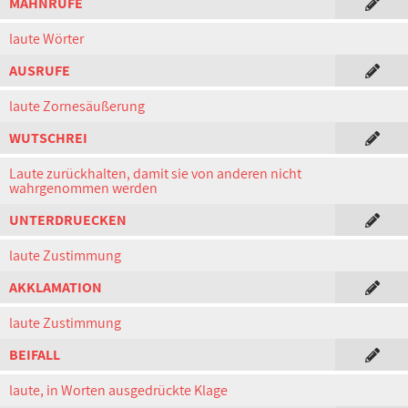
MAHNRUFE
laute Wörter
AUSRUFE
laute Zornesäußerung
WUTSCHREI
Laute zurückhalten, damit sie von anderen nicht
wahrgenommen werden
UNTERDRUECKEN
laute Zustimmung
AKKLAMATION
laute Zustimmung
BEIFALL
laute, in Worten ausgedrückte Klage