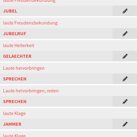
laute Freudenbekundung
JUBEL
laute Freudensbekundung
JUBELRUF
laute Heiterkeit
GELAECHTER
Laute hervorbringen
SPRECHEN
Laute hervorbringen, reden
SPRECHEN
laute Klage
JAMMER
laute Klage