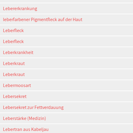
Lebererkrankung
leberfarbener Pigmentfleck auf der Haut
Leberfleck
Leberfleck
Leberkrankheit
Leberkraut
Leberkraut
Lebermoosart
Lebersekret
Lebersekret zur Fettverdauung
Leberstärke (Medizin)
Lebertran aus Kabeljau