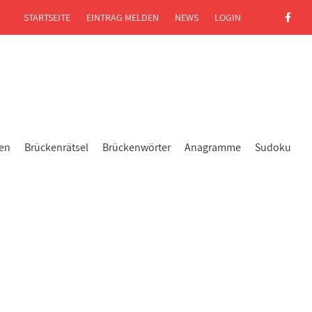
STARTSEITE
EINTRAG MELDEN
NEWS
LOGIN
gen
Brückenrätsel
Brückenwörter
Anagramme
Sudoku