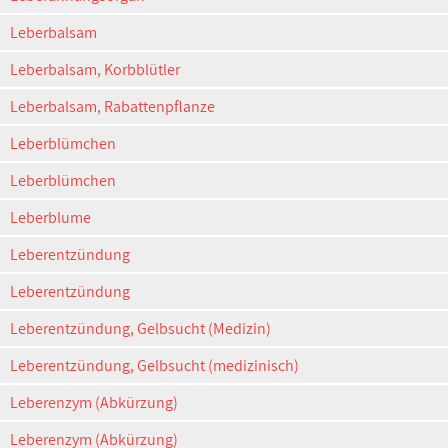
Leberbalsam
Leberbalsam, Korbblütler
Leberbalsam, Rabattenpflanze
Leberblümchen
Leberblümchen
Leberblume
Leberentzündung
Leberentzündung
Leberentzündung, Gelbsucht (Medizin)
Leberentzündung, Gelbsucht (medizinisch)
Leberenzym (Abkürzung)
Leberenzym (Abkürzung)