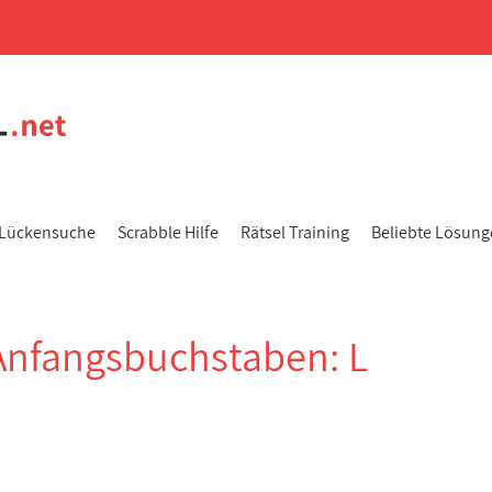
Lückensuche
Scrabble Hilfe
Rätsel Training
Beliebte Lösun
Anfangsbuchstaben: L