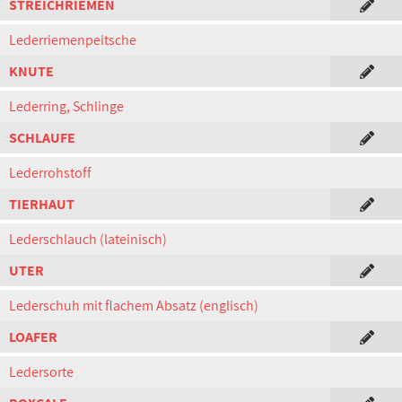
STREICHRIEMEN
Lederriemenpeitsche
KNUTE
Lederring, Schlinge
SCHLAUFE
Lederrohstoff
TIERHAUT
Lederschlauch (lateinisch)
UTER
Lederschuh mit flachem Absatz (englisch)
LOAFER
Ledersorte