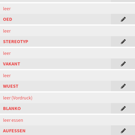
leer
OED
leer
STEREOTYP
leer
VAKANT
leer
WUEST
leer (Vordruck)
BLANKO
leer essen
AUFESSEN