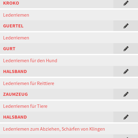
KROKO
Lederriemen
GUERTEL
Lederriemen
GURT
Lederriemen für den Hund
HALSBAND
Lederriemen für Reittiere
ZAUMZEUG
Lederriemen für Tiere
HALSBAND
Lederriemen zum Abziehen, Schärfen von Klingen