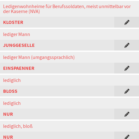
Ledigenwohnheime für Berufssoldaten, meist unmittelbar vor
der Kaserne (NVA)
KLOSTER
lediger Mann
JUNGGESELLE
lediger Mann (umgangssprachlich)
EINSPAENNER
lediglich
BLOSS
lediglich
NUR
lediglich, bloß
NUR