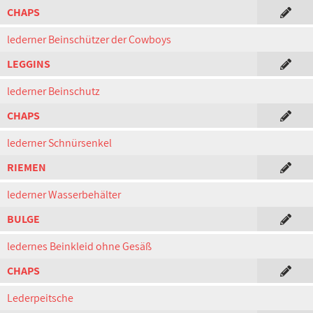
CHAPS
lederner Beinschützer der Cowboys
LEGGINS
lederner Beinschutz
CHAPS
lederner Schnürsenkel
RIEMEN
lederner Wasserbehälter
BULGE
ledernes Beinkleid ohne Gesäß
CHAPS
Lederpeitsche