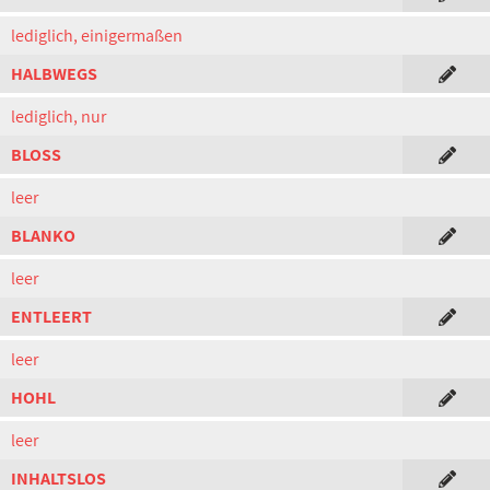
lediglich, einigermaßen
HALBWEGS
lediglich, nur
BLOSS
leer
BLANKO
leer
ENTLEERT
leer
HOHL
leer
INHALTSLOS