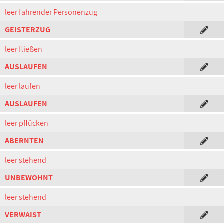
leer fahrender Personenzug
GEISTERZUG
leer fließen
AUSLAUFEN
leer laufen
AUSLAUFEN
leer pflücken
ABERNTEN
leer stehend
UNBEWOHNT
leer stehend
VERWAIST