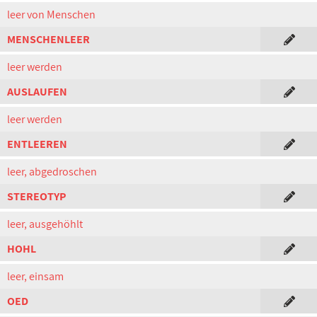
leer von Menschen
MENSCHENLEER
leer werden
AUSLAUFEN
leer werden
ENTLEEREN
leer, abgedroschen
STEREOTYP
leer, ausgehöhlt
HOHL
leer, einsam
OED