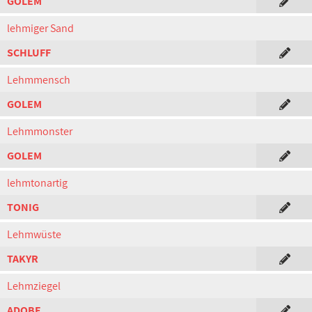
GOLEM
lehmiger Sand
SCHLUFF
Lehmmensch
GOLEM
Lehmmonster
GOLEM
lehmtonartig
TONIG
Lehmwüste
TAKYR
Lehmziegel
ADOBE