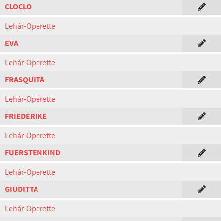
CLOCLO
Lehár-Operette
EVA
Lehár-Operette
FRASQUITA
Lehár-Operette
FRIEDERIKE
Lehár-Operette
FUERSTENKIND
Lehár-Operette
GIUDITTA
Lehár-Operette