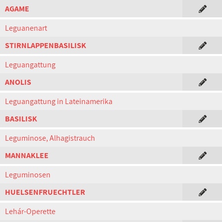
AGAME
Leguanenart
STIRNLAPPENBASILISK
Leguangattung
ANOLIS
Leguangattung in Lateinamerika
BASILISK
Leguminose, Alhagistrauch
MANNAKLEE
Leguminosen
HUELSENFRUECHTLER
Lehár-Operette