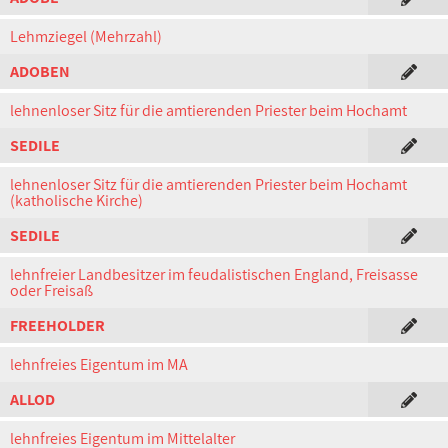
Lehmziegel (Mehrzahl)
ADOBEN
lehnenloser Sitz für die amtierenden Priester beim Hochamt
SEDILE
lehnenloser Sitz für die amtierenden Priester beim Hochamt
(katholische Kirche)
SEDILE
lehnfreier Landbesitzer im feudalistischen England, Freisasse
oder Freisaß
FREEHOLDER
lehnfreies Eigentum im MA
ALLOD
lehnfreies Eigentum im Mittelalter