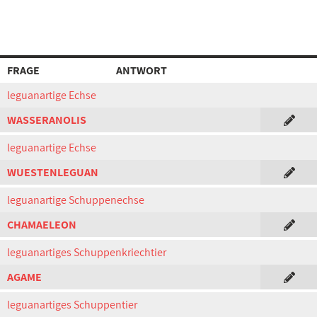
FRAGE
ANTWORT
leguanartige Echse
WASSERANOLIS
leguanartige Echse
WUESTENLEGUAN
leguanartige Schuppenechse
CHAMAELEON
leguanartiges Schuppenkriechtier
AGAME
leguanartiges Schuppentier