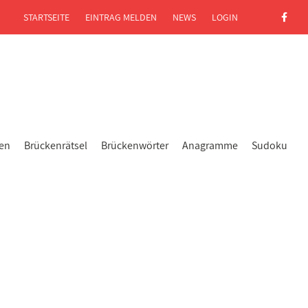
STARTSEITE
EINTRAG MELDEN
NEWS
LOGIN
gen
Brückenrätsel
Brückenwörter
Anagramme
Sudoku