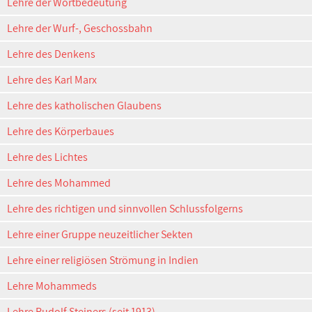
Lehre der Wortbedeutung
Lehre der Wurf-, Geschossbahn
Lehre des Denkens
Lehre des Karl Marx
Lehre des katholischen Glaubens
Lehre des Körperbaues
Lehre des Lichtes
Lehre des Mohammed
Lehre des richtigen und sinnvollen Schlussfolgerns
Lehre einer Gruppe neuzeitlicher Sekten
Lehre einer religiösen Strömung in Indien
Lehre Mohammeds
Lehre Rudolf Steiners (seit 1913)