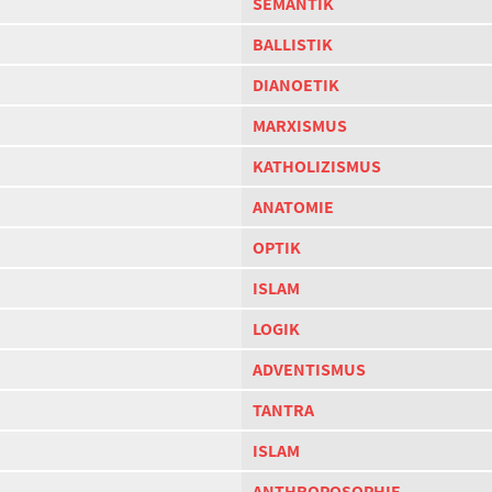
SEMANTIK
BALLISTIK
DIANOETIK
MARXISMUS
KATHOLIZISMUS
ANATOMIE
OPTIK
ISLAM
LOGIK
ADVENTISMUS
TANTRA
ISLAM
ANTHROPOSOPHIE