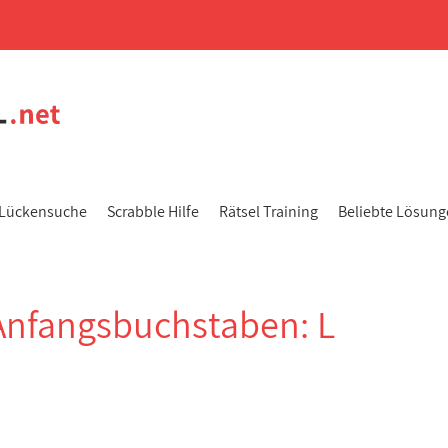
Lückensuche
Scrabble Hilfe
Rätsel Training
Beliebte Lösun
Anfangsbuchstaben: L