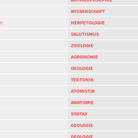
WISSENSCHAFT
en
HERPETOLOGIE
SALUTISMUS
ZOOLOGIE
AGRONOMIE
GEOLOGIE
TEKTONIK
ATOMISTIK
ANATOMIE
SYNTAX
GEOLOGIE
GEOLOGIE