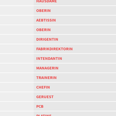
HAUSDAME
OBERIN
AEBTISSIN
OBERIN
DIRIGENTIN
FABRIKDIREKTORIN
INTENDANTIN
MANAGERIN
TRAINERIN
CHEFIN
GERUEST
PCB
PLATINE