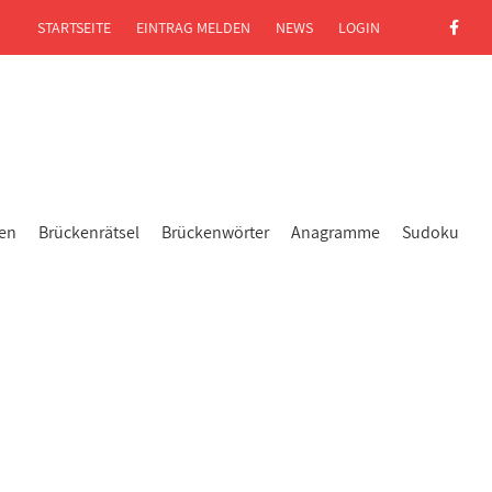
STARTSEITE
EINTRAG MELDEN
NEWS
LOGIN
gen
Brückenrätsel
Brückenwörter
Anagramme
Sudoku