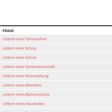
FRAGE
Leiterin einer Schaubühne
Leiterin einer Schule
Leiterin einer Schule
Leiterin einer Schwesternschaft
Leiterin einer Veranstaltung
Leiterin eines Betriebes
Leiterin eines Bühnenstücks
Leiterin eines Haushaltes