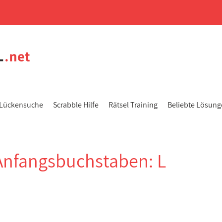
Lückensuche
Scrabble Hilfe
Rätsel Training
Beliebte Lösun
Anfangsbuchstaben: L