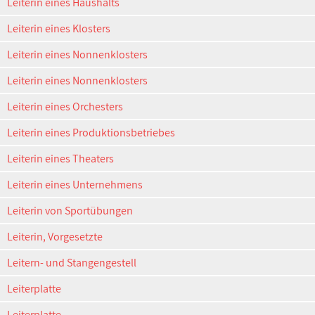
Leiterin eines Haushalts
Leiterin eines Klosters
Leiterin eines Nonnenklosters
Leiterin eines Nonnenklosters
Leiterin eines Orchesters
Leiterin eines Produktionsbetriebes
Leiterin eines Theaters
Leiterin eines Unternehmens
Leiterin von Sportübungen
Leiterin, Vorgesetzte
Leitern- und Stangengestell
Leiterplatte
Leiterplatte