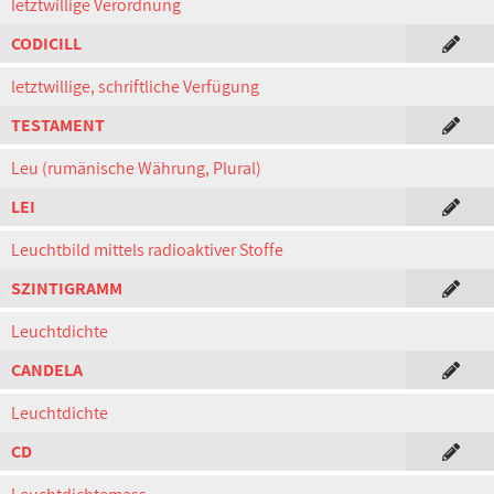
letztwillige Verordnung
CODICILL
letztwillige, schriftliche Verfügung
TESTAMENT
Leu (rumänische Währung, Plural)
LEI
Leuchtbild mittels radioaktiver Stoffe
SZINTIGRAMM
Leuchtdichte
CANDELA
Leuchtdichte
CD