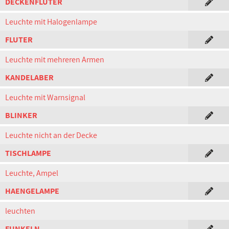
DECKENFLUTER
Leuchte mit Halogenlampe
FLUTER
Leuchte mit mehreren Armen
KANDELABER
Leuchte mit Warnsignal
BLINKER
Leuchte nicht an der Decke
TISCHLAMPE
Leuchte, Ampel
HAENGELAMPE
leuchten
FUNKELN