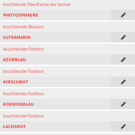
leuchtende Oberfläche der Sonne
PHOTOSPHAERE
leuchtender Blauton
ULTRAMARIN
leuchtender Farbton
AZURBLAU
leuchtender Farbton
KIRSCHROT
leuchtender Farbton
KOENIGSBLAU
leuchtender Farbton
LACHSROT