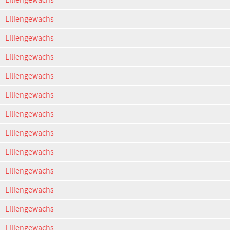
Liliengewächs
Liliengewächs
Liliengewächs
Liliengewächs
Liliengewächs
Liliengewächs
Liliengewächs
Liliengewächs
Liliengewächs
Liliengewächs
Liliengewächs
Liliengewächs