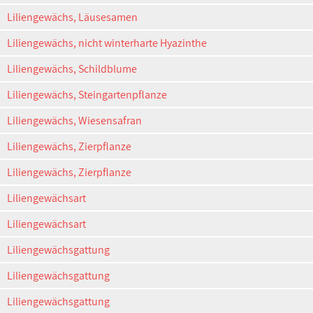
Liliengewächs, Läusesamen
Liliengewächs, nicht winterharte Hyazinthe
Liliengewächs, Schildblume
Liliengewächs, Steingartenpflanze
Liliengewächs, Wiesensafran
Liliengewächs, Zierpflanze
Liliengewächs, Zierpflanze
Liliengewächsart
Liliengewächsart
Liliengewächsgattung
Liliengewächsgattung
Liliengewächsgattung