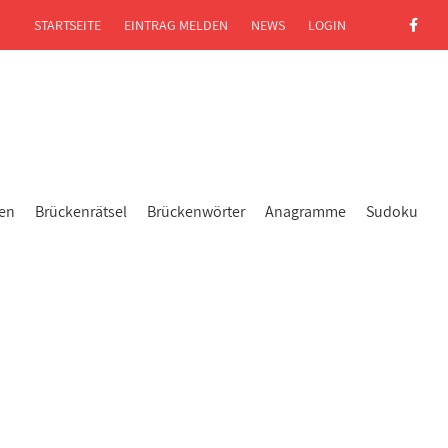
STARTSEITE
EINTRAG MELDEN
NEWS
LOGIN
gen
Brückenrätsel
Brückenwörter
Anagramme
Sudoku