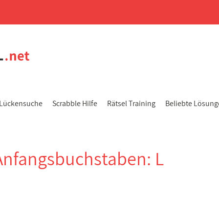
Lückensuche
Scrabble Hilfe
Rätsel Training
Beliebte Lösun
Anfangsbuchstaben: L