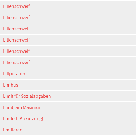
Lilienschweif
Lilienschweif
Lilienschweif
Lilienschweif
Lilienschweif
Lilienschweif
Liliputaner
Limbus
Limit für Sozialabgaben
Limit, am Maximum
limited (Abkürzung)
limitieren