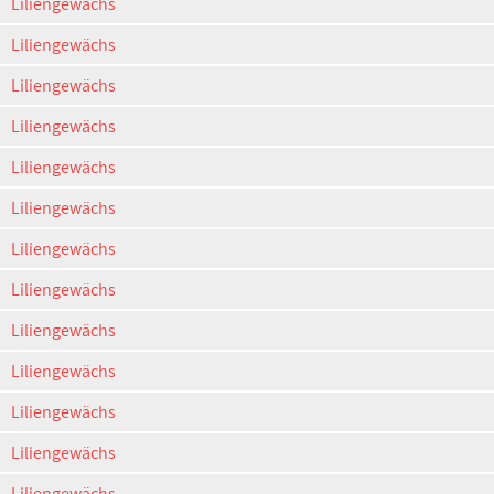
Liliengewächs
Liliengewächs
Liliengewächs
Liliengewächs
Liliengewächs
Liliengewächs
Liliengewächs
Liliengewächs
Liliengewächs
Liliengewächs
Liliengewächs
Liliengewächs
Liliengewächs