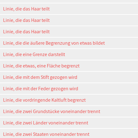
Linie, die das Haar teilt
Linie, die das Haar teilt
Linie, die das Haar teilt
Linie, die die äußere Begrenzung von etwas bildet
Linie, die eine Grenze darstellt
Linie, die etwas, eine Fläche begrenzt
Linie, die mit dem Stift gezogen wird
Linie, die mit der Feder gezogen wird
Linie, die vordringende Kaltluft begrenzt
Linie, die zwei Grundstücke voneinander trennt
Linie, die zwei Länder voneinander trennt
Linie, die zwei Staaten voneinander trennt