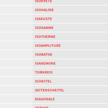
ISOHYETE
ISOHALINE
ISAKUSTE
ISOGAMME
ISOTHERME
ISOAMPLITUDE
ISOBATHE
ISANEMONE
TORKREIS
SCHEITEL
SEITENSCHEITEL
DIAGONALE
GERADE