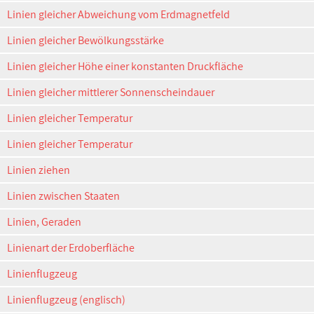
Linien gleicher Abweichung vom Erdmagnetfeld
Linien gleicher Bewölkungsstärke
Linien gleicher Höhe einer konstanten Druckfläche
Linien gleicher mittlerer Sonnenscheindauer
Linien gleicher Temperatur
Linien gleicher Temperatur
Linien ziehen
Linien zwischen Staaten
Linien, Geraden
Linienart der Erdoberfläche
Linienflugzeug
Linienflugzeug (englisch)