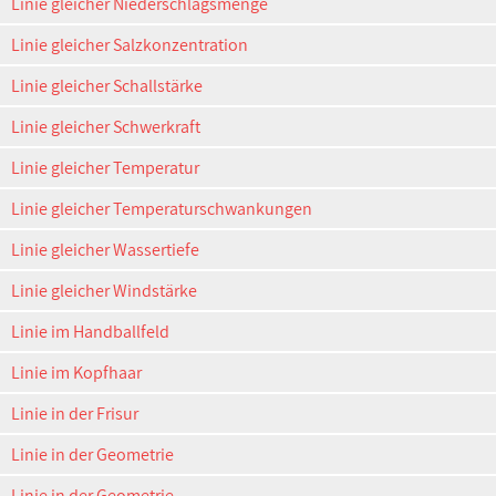
Linie gleicher Niederschlagsmenge
Linie gleicher Salzkonzentration
Linie gleicher Schallstärke
Linie gleicher Schwerkraft
Linie gleicher Temperatur
Linie gleicher Temperaturschwankungen
Linie gleicher Wassertiefe
Linie gleicher Windstärke
Linie im Handballfeld
Linie im Kopfhaar
Linie in der Frisur
Linie in der Geometrie
Linie in der Geometrie