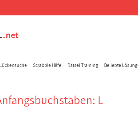
Lückensuche
Scrabble Hilfe
Rätsel Training
Beliebte Lösun
Anfangsbuchstaben: L