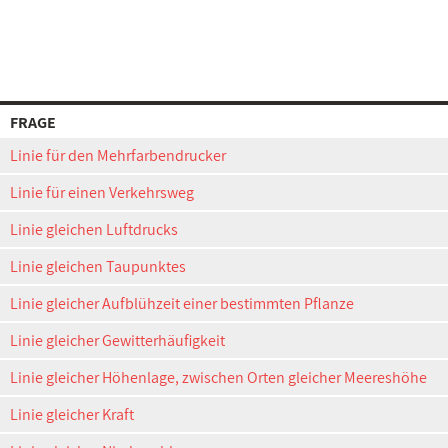
FRAGE
Linie für den Mehrfarbendrucker
Linie für einen Verkehrsweg
Linie gleichen Luftdrucks
Linie gleichen Taupunktes
Linie gleicher Aufblühzeit einer bestimmten Pflanze
Linie gleicher Gewitterhäufigkeit
Linie gleicher Höhenlage, zwischen Orten gleicher Meereshöhe
Linie gleicher Kraft