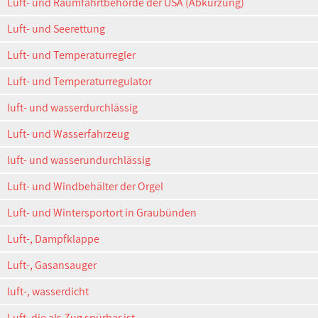
Luft- und Raumfahrtbehörde der USA (Abkürzung)
Luft- und Seerettung
Luft- und Temperaturregler
Luft- und Temperaturregulator
luft- und wasserdurchlässig
Luft- und Wasserfahrzeug
luft- und wasserundurchlässig
Luft- und Windbehälter der Orgel
Luft- und Wintersportort in Graubünden
Luft-, Dampfklappe
Luft-, Gasansauger
luft-, wasserdicht
Luft, die als Zug spürbar ist