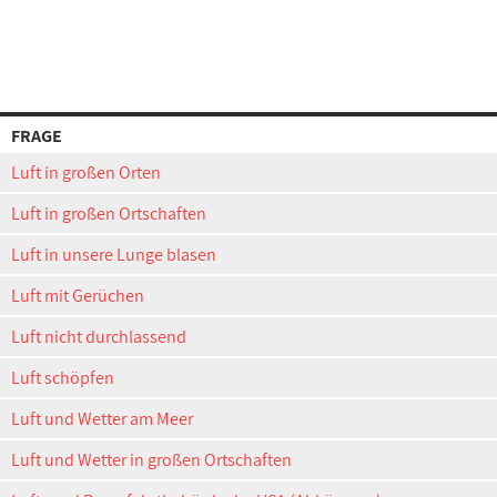
FRAGE
Luft in großen Orten
Luft in großen Ortschaften
Luft in unsere Lunge blasen
Luft mit Gerüchen
Luft nicht durchlassend
Luft schöpfen
Luft und Wetter am Meer
Luft und Wetter in großen Ortschaften