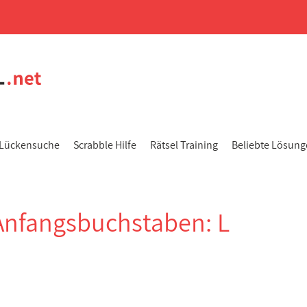
Lückensuche
Scrabble Hilfe
Rätsel Training
Beliebte Lösun
Anfangsbuchstaben: L