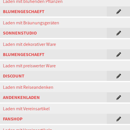
Laden mit blühenden Pflanzen
BLUMENGESCHAEFT
Laden mit Bräunungsgeräten
SONNENSTUDIO
Laden mit dekorativer Ware
BLUMENGESCHAEFT
Laden mit preiswerter Ware
DISCOUNT
Laden mit Reiseandenken
ANDENKENLADEN
Laden mit Vereinsartikel
FANSHOP