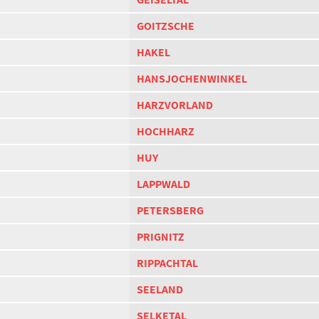
GOITZSCHE
HAKEL
HANSJOCHENWINKEL
HARZVORLAND
HOCHHARZ
HUY
LAPPWALD
PETERSBERG
PRIGNITZ
RIPPACHTAL
SEELAND
SELKETAL