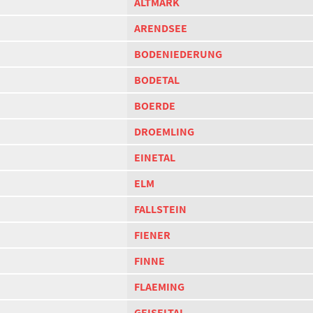
ALTMARK
ARENDSEE
BODENIEDERUNG
BODETAL
BOERDE
DROEMLING
EINETAL
ELM
FALLSTEIN
FIENER
FINNE
FLAEMING
GEISELTAL