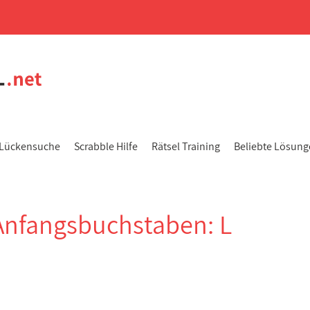
Lückensuche
Scrabble Hilfe
Rätsel Training
Beliebte Lösun
Anfangsbuchstaben: L