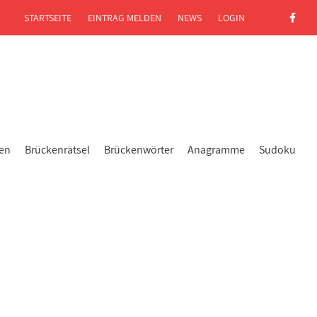
STARTSEITE
EINTRAG MELDEN
NEWS
LOGIN
gen
Brückenrätsel
Brückenwörter
Anagramme
Sudoku