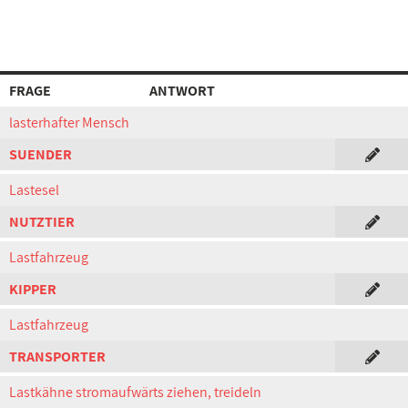
FRAGE
ANTWORT
lasterhafter Mensch
SUENDER
Lastesel
NUTZTIER
Lastfahrzeug
KIPPER
Lastfahrzeug
TRANSPORTER
Lastkähne stromaufwärts ziehen, treideln