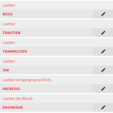
Lasttier
ROSS
Lasttier
TRAGTIER
Lasttier
TRAMPELTIER
Lasttier
YAK
Lasttier (umgangssprachlich)
PACKESEL
Lasttier der Wüste
DROMEDAR