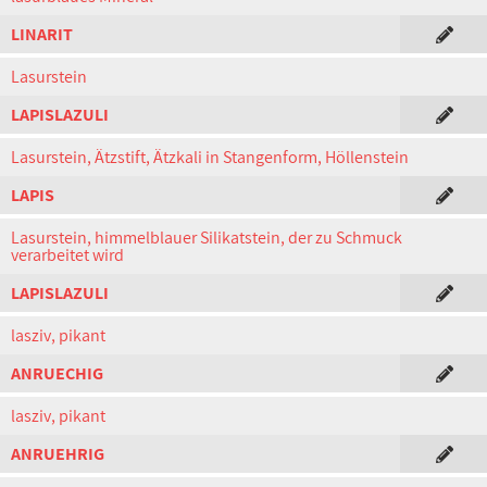
LINARIT
Lasurstein
LAPISLAZULI
Lasurstein, Ätzstift, Ätzkali in Stangenform, Höllenstein
LAPIS
Lasurstein, himmelblauer Silikatstein, der zu Schmuck
verarbeitet wird
LAPISLAZULI
lasziv, pikant
ANRUECHIG
lasziv, pikant
ANRUEHRIG