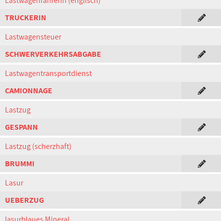
Lastwagenfahrerin (englisch)
TRUCKERIN
Lastwagensteuer
SCHWERVERKEHRSABGABE
Lastwagentransportdienst
CAMIONNAGE
Lastzug
GESPANN
Lastzug (scherzhaft)
BRUMMI
Lasur
UEBERZUG
lasurblaues Mineral