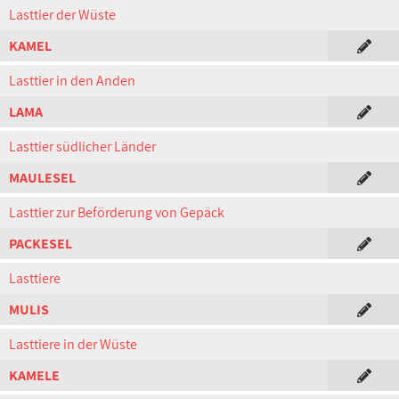
Lasttier der Wüste
KAMEL
Lasttier in den Anden
LAMA
Lasttier südlicher Länder
MAULESEL
Lasttier zur Beförderung von Gepäck
PACKESEL
Lasttiere
MULIS
Lasttiere in der Wüste
KAMELE