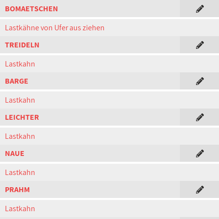
BOMAETSCHEN
Lastkähne von Ufer aus ziehen
TREIDELN
Lastkahn
BARGE
Lastkahn
LEICHTER
Lastkahn
NAUE
Lastkahn
PRAHM
Lastkahn