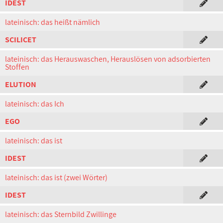
IDEST
lateinisch: das heißt nämlich
SCILICET
lateinisch: das Herauswaschen, Herauslösen von adsorbierten
Stoffen
ELUTION
lateinisch: das Ich
EGO
lateinisch: das ist
IDEST
lateinisch: das ist (zwei Wörter)
IDEST
lateinisch: das Sternbild Zwillinge