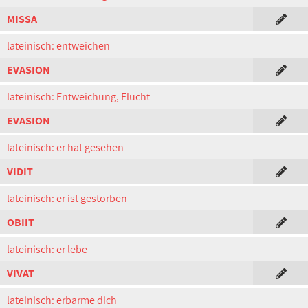
MISSA
lateinisch: entweichen
EVASION
lateinisch: Entweichung, Flucht
EVASION
lateinisch: er hat gesehen
VIDIT
lateinisch: er ist gestorben
OBIIT
lateinisch: er lebe
VIVAT
lateinisch: erbarme dich