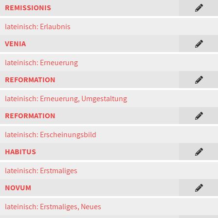
REMISSIONIS
lateinisch: Erlaubnis
VENIA
lateinisch: Erneuerung
REFORMATION
lateinisch: Erneuerung, Umgestaltung
REFORMATION
lateinisch: Erscheinungsbild
HABITUS
lateinisch: Erstmaliges
NOVUM
lateinisch: Erstmaliges, Neues