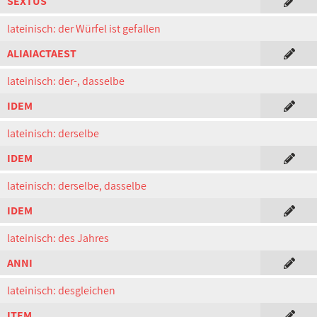
SEXTUS
lateinisch: der Würfel ist gefallen
ALIAIACTAEST
lateinisch: der-, dasselbe
IDEM
lateinisch: derselbe
IDEM
lateinisch: derselbe, dasselbe
IDEM
lateinisch: des Jahres
ANNI
lateinisch: desgleichen
ITEM