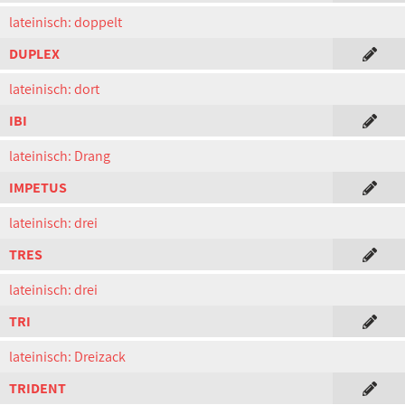
lateinisch: doppelt
DUPLEX
lateinisch: dort
IBI
lateinisch: Drang
IMPETUS
lateinisch: drei
TRES
lateinisch: drei
TRI
lateinisch: Dreizack
TRIDENT