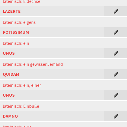
lateinisch: Eidechse
LAZERTE
lateinisch: eigens
POTISSIMUM
lateinisch: ein
UNUS
lateinisch: ein gewisser Jemand
QUIDAM
lateinisch: ein, einer
UNUS
lateinisch: Einbuße
DAMNO