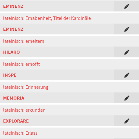
EMINENZ
lateinisch: Erhabenheit, Titel der Kardinäle
EMINENZ
lateinisch: erheitern
HILARO
lateinisch: erhofft
INSPE
lateinisch: Erinnerung
MEMORIA
lateinisch: erkunden
EXPLORARE
lateinisch: Erlass