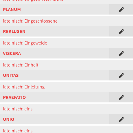
PLANUM
lateinisch: Eingeschlossene
REKLUSEN
lateinisch: Eingeweide
VISCERA
lateinisch: Einheit
UNITAS
lateinisch: Einleitung
PRAEFATIO
lateinisch: eins
UNIO
lateinisch: eins