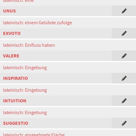
lateinisch: eine
UNUS
lateinisch: einem Gelübde zufolge
EXVOTO
lateinisch: Einfluss haben
VALERE
lateinisch: Eingebung
INSPIRATIO
lateinisch: Eingebung
INTUITION
lateinisch: Eingebung
SUGGESTIO
lateinisch: eingeebnete Fläche