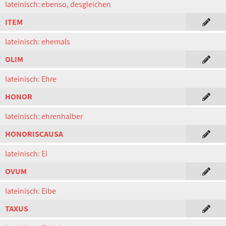
lateinisch: ebenso, desgleichen
ITEM
lateinisch: ehemals
OLIM
lateinisch: Ehre
HONOR
lateinisch: ehrenhalber
HONORISCAUSA
lateinisch: Ei
OVUM
lateinisch: Eibe
TAXUS