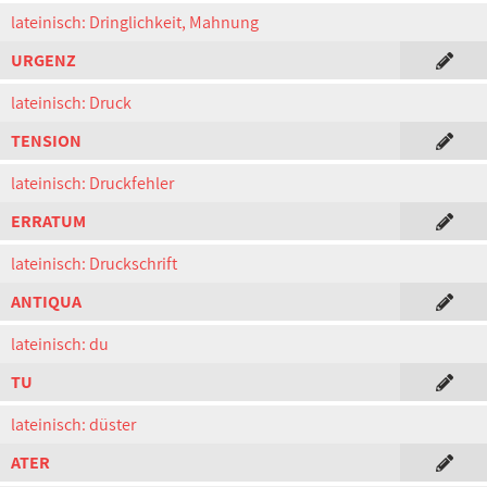
lateinisch: Dringlichkeit, Mahnung
URGENZ
lateinisch: Druck
TENSION
lateinisch: Druckfehler
ERRATUM
lateinisch: Druckschrift
ANTIQUA
lateinisch: du
TU
lateinisch: düster
ATER