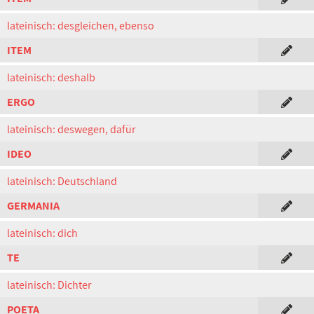
lateinisch: desgleichen, ebenso
ITEM
lateinisch: deshalb
ERGO
lateinisch: deswegen, dafür
IDEO
lateinisch: Deutschland
GERMANIA
lateinisch: dich
TE
lateinisch: Dichter
POETA