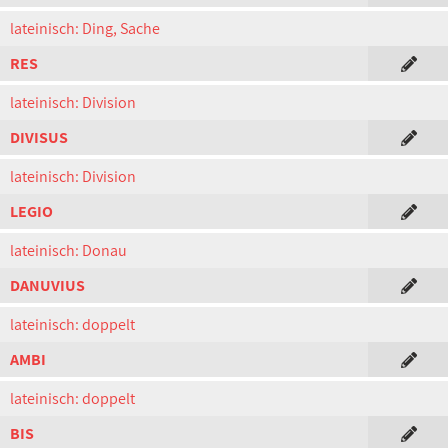
lateinisch: Ding, Sache
RES
lateinisch: Division
DIVISUS
lateinisch: Division
LEGIO
lateinisch: Donau
DANUVIUS
lateinisch: doppelt
AMBI
lateinisch: doppelt
BIS