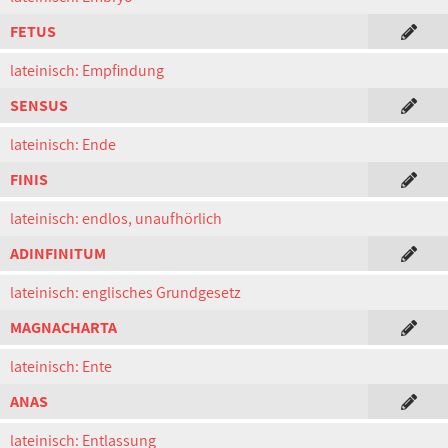
FETUS
lateinisch: Empfindung
SENSUS
lateinisch: Ende
FINIS
lateinisch: endlos, unaufhörlich
ADINFINITUM
lateinisch: englisches Grundgesetz
MAGNACHARTA
lateinisch: Ente
ANAS
lateinisch: Entlassung