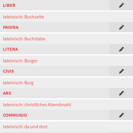
LIBER
lateinisch: Buchseite
PAGINA
lateinisch: Buchstabe
LITERA
lateinisch: Bürger
CIVIS
lateinisch: Burg
ARX
lateinisch: christliches Abendmahl
COMMUNIO
lateinisch: da und dort