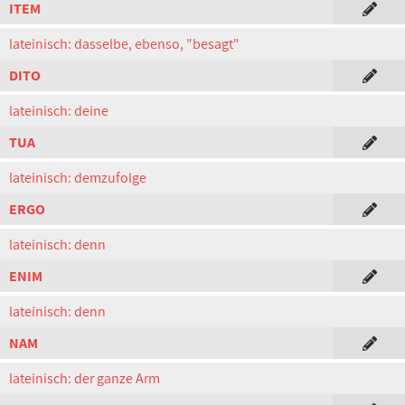
ITEM
lateinisch: dasselbe, ebenso, "besagt"
DITO
lateinisch: deine
TUA
lateinisch: demzufolge
ERGO
lateinisch: denn
ENIM
lateinisch: denn
NAM
lateinisch: der ganze Arm