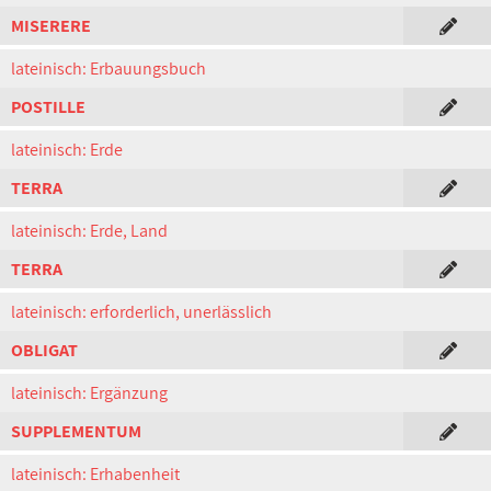
MISERERE
lateinisch: Erbauungsbuch
POSTILLE
lateinisch: Erde
TERRA
lateinisch: Erde, Land
TERRA
lateinisch: erforderlich, unerlässlich
OBLIGAT
lateinisch: Ergänzung
SUPPLEMENTUM
lateinisch: Erhabenheit