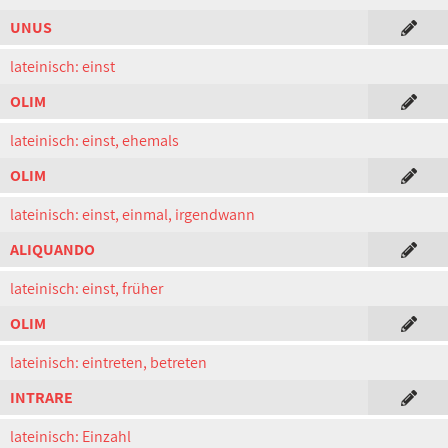
UNUS
lateinisch: einst
OLIM
lateinisch: einst, ehemals
OLIM
lateinisch: einst, einmal, irgendwann
ALIQUANDO
lateinisch: einst, früher
OLIM
lateinisch: eintreten, betreten
INTRARE
lateinisch: Einzahl