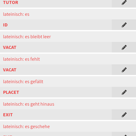
TUTOR
lateinisch: es
ID
lateinisch: es bleibt leer
VACAT
lateinisch: es fehlt
VACAT
lateinisch: es gefällt
PLACET
lateinisch: es geht hinaus
EXIT
lateinisch: es geschehe