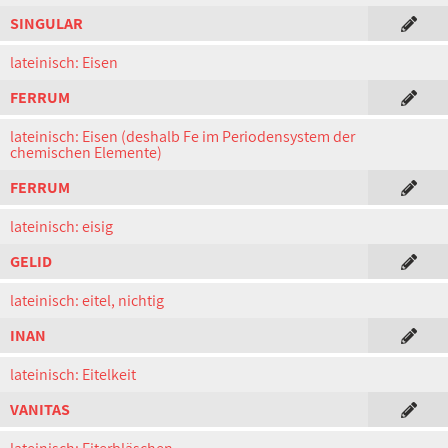
SINGULAR
lateinisch: Eisen
FERRUM
lateinisch: Eisen (deshalb Fe im Periodensystem der
chemischen Elemente)
FERRUM
lateinisch: eisig
GELID
lateinisch: eitel, nichtig
INAN
lateinisch: Eitelkeit
VANITAS