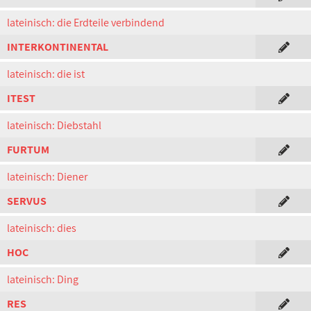
lateinisch: die Erdteile verbindend
INTERKONTINENTAL
lateinisch: die ist
ITEST
lateinisch: Diebstahl
FURTUM
lateinisch: Diener
SERVUS
lateinisch: dies
HOC
lateinisch: Ding
RES