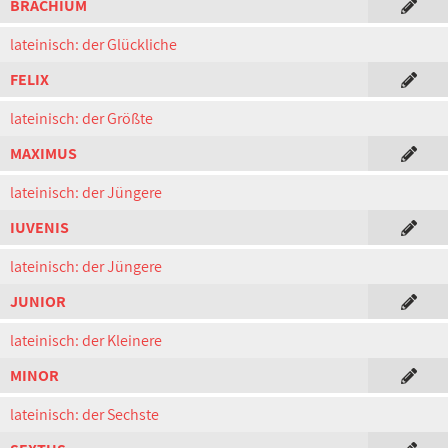
BRACHIUM
lateinisch: der Glückliche
FELIX
lateinisch: der Größte
MAXIMUS
lateinisch: der Jüngere
IUVENIS
lateinisch: der Jüngere
JUNIOR
lateinisch: der Kleinere
MINOR
lateinisch: der Sechste