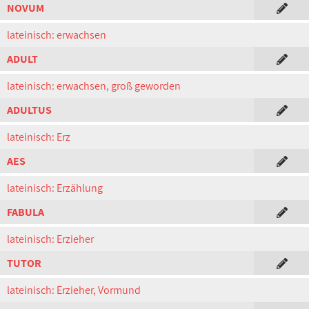
NOVUM
lateinisch: erwachsen
ADULT
lateinisch: erwachsen, groß geworden
ADULTUS
lateinisch: Erz
AES
lateinisch: Erzählung
FABULA
lateinisch: Erzieher
TUTOR
lateinisch: Erzieher, Vormund