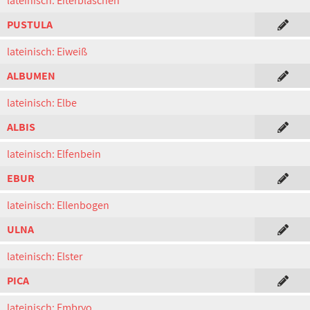
lateinisch: Eiterbläschen
PUSTULA
lateinisch: Eiweiß
ALBUMEN
lateinisch: Elbe
ALBIS
lateinisch: Elfenbein
EBUR
lateinisch: Ellenbogen
ULNA
lateinisch: Elster
PICA
lateinisch: Embryo