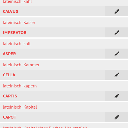
lateinisch: kahl
CALVUS
lateinisch: Kaiser
IMPERATOR
lateinisch: kalt
ASPER
lateinisch: Kammer
CELLA
lateinisch: kapern
CAPTIS
lateinisch: Kapitel
CAPOT