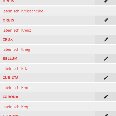
ORBIS
lateinisch: Kreisscheibe
ORBIS
lateinisch: Kreuz
CRUX
lateinisch: Krieg
BELLUM
lateinisch: Krk
CURICTA
lateinisch: Krone
CORONA
lateinisch: Kropf
STRUMA