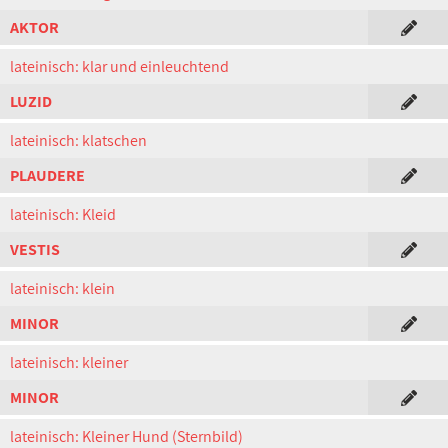
AKTOR
lateinisch: klar und einleuchtend
LUZID
lateinisch: klatschen
PLAUDERE
lateinisch: Kleid
VESTIS
lateinisch: klein
MINOR
lateinisch: kleiner
MINOR
lateinisch: Kleiner Hund (Sternbild)