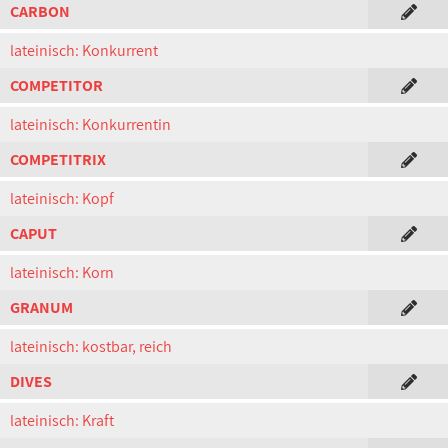
CARBON
lateinisch: Konkurrent
COMPETITOR
lateinisch: Konkurrentin
COMPETITRIX
lateinisch: Kopf
CAPUT
lateinisch: Korn
GRANUM
lateinisch: kostbar, reich
DIVES
lateinisch: Kraft