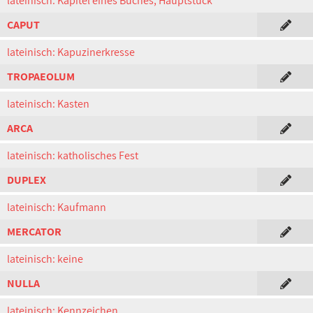
lateinisch: Kapitel eines Buches, Hauptstück
CAPUT
lateinisch: Kapuzinerkresse
TROPAEOLUM
lateinisch: Kasten
ARCA
lateinisch: katholisches Fest
DUPLEX
lateinisch: Kaufmann
MERCATOR
lateinisch: keine
NULLA
lateinisch: Kennzeichen