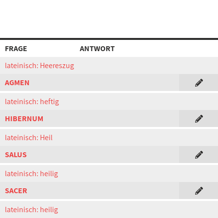
FRAGE
ANTWORT
lateinisch: Heereszug
AGMEN
lateinisch: heftig
HIBERNUM
lateinisch: Heil
SALUS
lateinisch: heilig
SACER
lateinisch: heilig