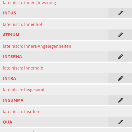
lateinisch: innen, inwendig
INTUS
lateinisch: Innenhof
ATRIUM
lateinisch: innere Angelegenheiten
INTERNA
lateinisch: innerhalb
INTRA
lateinisch: insgesamt
INSUMMA
lateinisch: insofern
QUA