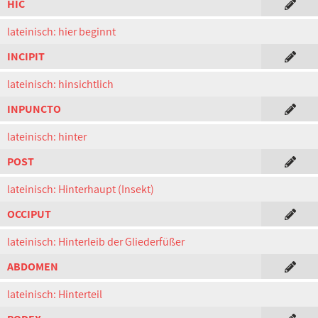
HIC
lateinisch: hier beginnt
INCIPIT
lateinisch: hinsichtlich
INPUNCTO
lateinisch: hinter
POST
lateinisch: Hinterhaupt (Insekt)
OCCIPUT
lateinisch: Hinterleib der Gliederfüßer
ABDOMEN
lateinisch: Hinterteil