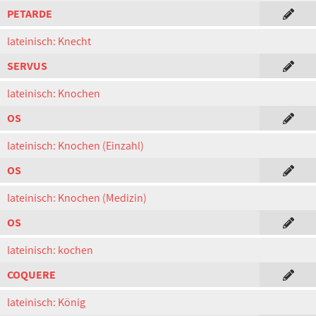
PETARDE
lateinisch: Knecht
SERVUS
lateinisch: Knochen
OS
lateinisch: Knochen (Einzahl)
OS
lateinisch: Knochen (Medizin)
OS
lateinisch: kochen
COQUERE
lateinisch: König