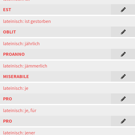
EST
lateinisch: ist gestorben
OBLIT
lateinisch: jährlich
PROANNO
lateinisch: jämmerlich
MISERABILE
lateinisch: je
PRO
lateinisch: je, für
PRO
lateinisch: jener