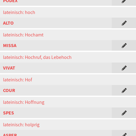
PODEX
lateinisch: hoch
ALTO
lateinisch: Hochamt
MISSA
lateinisch: Hochruf, das Lebehoch
VIVAT
lateinisch: Hof
COUR
lateinisch: Hoffnung
SPES
lateinisch: holprig
ASPER