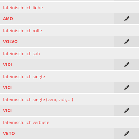
lateinisch: ich liebe
AMO
lateinisch: ich rolle
VOLVO
lateinisch: ich sah
VIDI
lateinisch: ich siegte
VICI
lateinisch: ich siegte (veni, vidi, ...)
VICI
lateinisch: ich verbiete
VETO