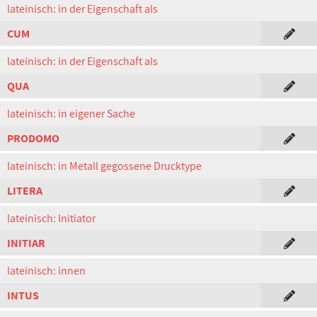
lateinisch: in der Eigenschaft als
CUM
lateinisch: in der Eigenschaft als
QUA
lateinisch: in eigener Sache
PRODOMO
lateinisch: in Metall gegossene Drucktype
LITERA
lateinisch: Initiator
INITIAR
lateinisch: innen
INTUS