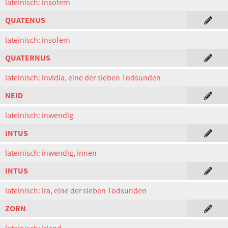
lateinisch: insofern
QUATENUS
lateinisch: insofern
QUATERNUS
lateinisch: invidia, eine der sieben Todsünden
NEID
lateinisch: inwendig
INTUS
lateinisch: inwendig, innen
INTUS
lateinisch: ira, eine der sieben Todsünden
ZORN