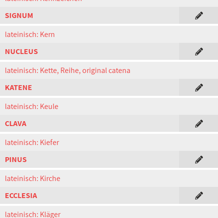
SIGNUM
lateinisch: Kern
NUCLEUS
lateinisch: Kette, Reihe, original catena
KATENE
lateinisch: Keule
CLAVA
lateinisch: Kiefer
PINUS
lateinisch: Kirche
ECCLESIA
lateinisch: Kläger