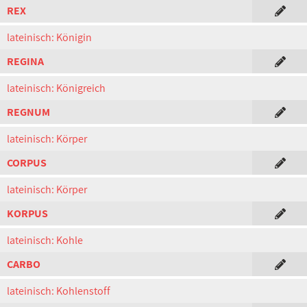
REX
lateinisch: Königin
REGINA
lateinisch: Königreich
REGNUM
lateinisch: Körper
CORPUS
lateinisch: Körper
KORPUS
lateinisch: Kohle
CARBO
lateinisch: Kohlenstoff