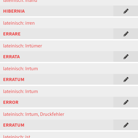
lateinisch: Irland
HIBERNIA
lateinisch: irren
ERRARE
lateinisch: Irrtümer
ERRATA
lateinisch: Irrtum
ERRATUM
lateinisch: Irrtum
ERROR
lateinisch: Irrtum, Druckfehler
ERRATUM
lateinisch: ist