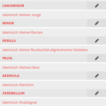
CANISMINOR
lateinisch: kleiner Junge
MINOR
lateinisch: kleiner Ranzen
PERULA
lateinisch: kleiner Rundschild altgriechischer Soldaten
PELTA
lateinisch: kleines Haus
AEDIKULA
lateinisch: Kleinhirn
ZEREBELLUM
lateinisch: Knallsignal