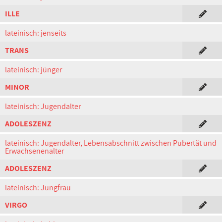
ILLE
lateinisch: jenseits
TRANS
lateinisch: jünger
MINOR
lateinisch: Jugendalter
ADOLESZENZ
lateinisch: Jugendalter, Lebensabschnitt zwischen Pubertät und
Erwachsenenalter
ADOLESZENZ
lateinisch: Jungfrau
VIRGO