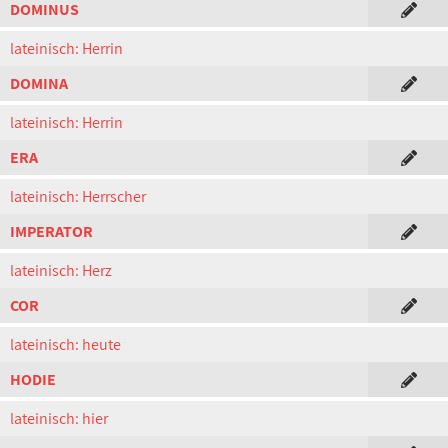
DOMINUS
lateinisch: Herrin
DOMINA
lateinisch: Herrin
ERA
lateinisch: Herrscher
IMPERATOR
lateinisch: Herz
COR
lateinisch: heute
HODIE
lateinisch: hier