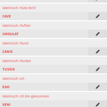
lateinisch: Hüte dich!
CAVE
lateinisch: Huftier
UNGULAT
lateinisch: Hund
CANIS
lateinisch: Husten
TUSSIS
lateinisch: ich
EGO
lateinisch: ich bin gekommen
VENI