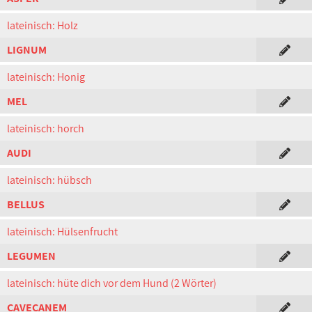
lateinisch: Holz
LIGNUM
lateinisch: Honig
MEL
lateinisch: horch
AUDI
lateinisch: hübsch
BELLUS
lateinisch: Hülsenfrucht
LEGUMEN
lateinisch: hüte dich vor dem Hund (2 Wörter)
CAVECANEM