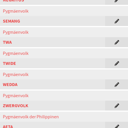
Pygmäenvolk
SEMANG
Pygmäenvolk
TWA
Pygmäenvolk
TWIDE
Pygmäenvolk
WEDDA
Pygmäenvolk
ZWERGVOLK
Pygmäenvolk der Philippinen
AETA