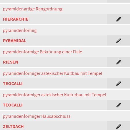
pyramidenartige Rangordnung
HIERARCHIE
pyramidenförmig
PYRAMIDAL
pyramidenförmige Bekrönung einer Fiale
RIESEN
pyramidenförmiger aztekischer Kultbau mit Tempel
TEOCALLI
pyramidenförmiger aztekischer Kulturbau mit Tempel
TEOCALLI
pyramidenförmiger Hausabschluss
ZELTDACH