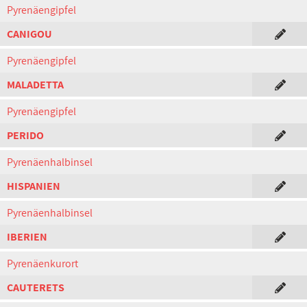
Pyrenäengipfel
CANIGOU
Pyrenäengipfel
MALADETTA
Pyrenäengipfel
PERIDO
Pyrenäenhalbinsel
HISPANIEN
Pyrenäenhalbinsel
IBERIEN
Pyrenäenkurort
CAUTERETS