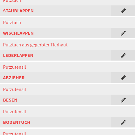
Putztuch
STAUBLAPPEN
Putztuch
WISCHLAPPEN
Putztuch aus gegerbter Tierhaut
LEDERLAPPEN
Putzutensil
ABZIEHER
Putzutensil
BESEN
Putzutensil
BODENTUCH
Putzutensil