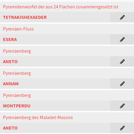
Pyramidenwürfel der aus 24 Flächen zusammengesetzt ist
TETRAKISHEXAEDER
Pyrenäen-Fluss
ESERA
Pyrenäenberg
ANETO
Pyrenäenberg
ANNAM
Pyrenäenberg
MONTPERDU
Pyrenäenberg des Maladet-Massivs
ANETO