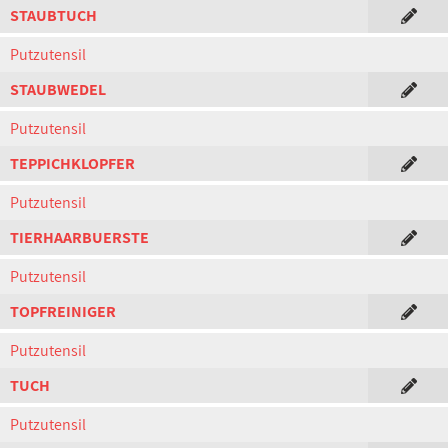
STAUBTUCH
Putzutensil
STAUBWEDEL
Putzutensil
TEPPICHKLOPFER
Putzutensil
TIERHAARBUERSTE
Putzutensil
TOPFREINIGER
Putzutensil
TUCH
Putzutensil