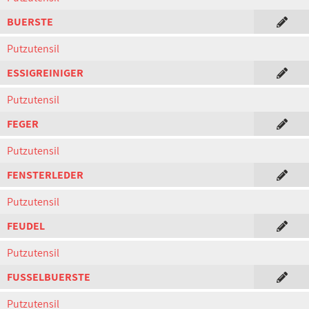
BUERSTE
Putzutensil
ESSIGREINIGER
Putzutensil
FEGER
Putzutensil
FENSTERLEDER
Putzutensil
FEUDEL
Putzutensil
FUSSELBUERSTE
Putzutensil