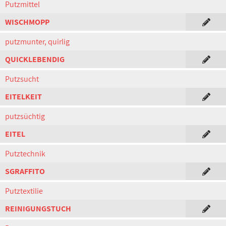
Putzmittel
WISCHMOPP
putzmunter, quirlig
QUICKLEBENDIG
Putzsucht
EITELKEIT
putzsüchtig
EITEL
Putztechnik
SGRAFFITO
Putztextilie
REINIGUNGSTUCH