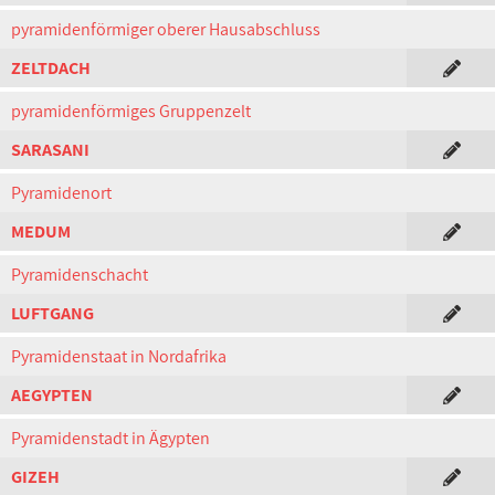
pyramidenförmiger oberer Hausabschluss
ZELTDACH
pyramidenförmiges Gruppenzelt
SARASANI
Pyramidenort
MEDUM
Pyramidenschacht
LUFTGANG
Pyramidenstaat in Nordafrika
AEGYPTEN
Pyramidenstadt in Ägypten
GIZEH