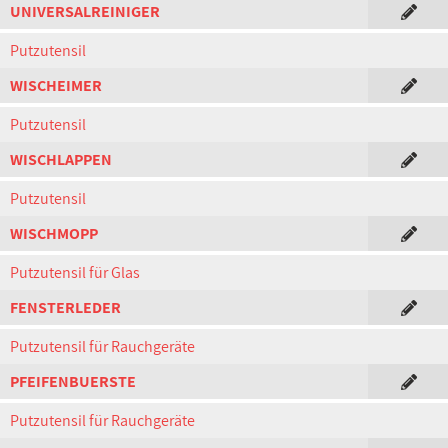
UNIVERSALREINIGER
Putzutensil
WISCHEIMER
Putzutensil
WISCHLAPPEN
Putzutensil
WISCHMOPP
Putzutensil für Glas
FENSTERLEDER
Putzutensil für Rauchgeräte
PFEIFENBUERSTE
Putzutensil für Rauchgeräte