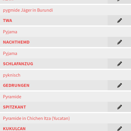
pygmide Jäger in Burundi
TWA
Pyjama
NACHTHEMD
Pyjama
SCHLAFANZUG
pyknisch
GEDRUNGEN
Pyramide
SPITZKANT
Pyramide in Chichen Itza (Yucatan)
KUKULCAN