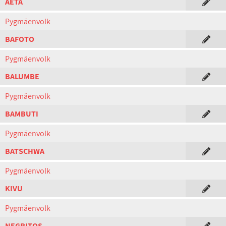
AETA
Pygmäenvolk
BAFOTO
Pygmäenvolk
BALUMBE
Pygmäenvolk
BAMBUTI
Pygmäenvolk
BATSCHWA
Pygmäenvolk
KIVU
Pygmäenvolk
NEGRITOS