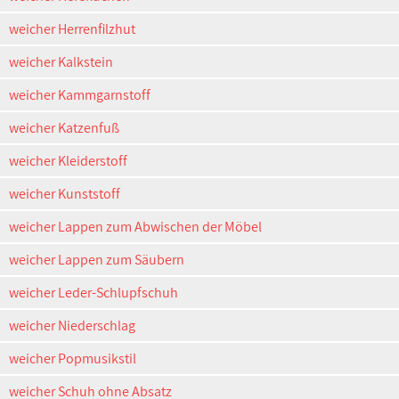
weicher Herrenfilzhut
weicher Kalkstein
weicher Kammgarnstoff
weicher Katzenfuß
weicher Kleiderstoff
weicher Kunststoff
weicher Lappen zum Abwischen der Möbel
weicher Lappen zum Säubern
weicher Leder-Schlupfschuh
weicher Niederschlag
weicher Popmusikstil
weicher Schuh ohne Absatz