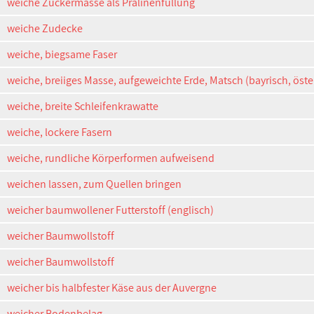
weiche Zuckermasse als Pralinenfüllung
weiche Zudecke
weiche, biegsame Faser
weiche, breiiges Masse, aufgeweichte Erde, Matsch (bayrisch, öste
weiche, breite Schleifenkrawatte
weiche, lockere Fasern
weiche, rundliche Körperformen aufweisend
weichen lassen, zum Quellen bringen
weicher baumwollener Futterstoff (englisch)
weicher Baumwollstoff
weicher Baumwollstoff
weicher bis halbfester Käse aus der Auvergne
weicher Bodenbelag