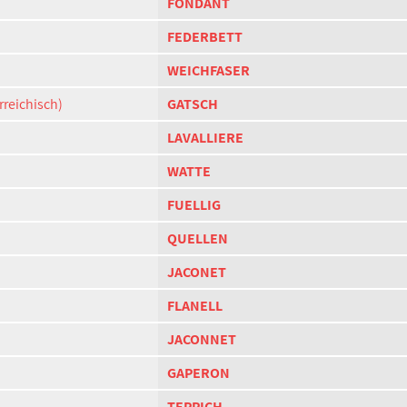
FONDANT
FEDERBETT
WEICHFASER
rreichisch)
GATSCH
LAVALLIERE
WATTE
FUELLIG
QUELLEN
JACONET
FLANELL
JACONNET
GAPERON
TEPPICH