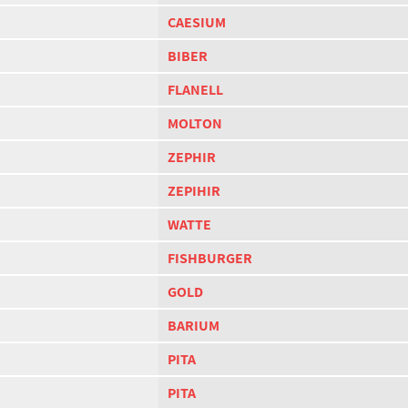
CAESIUM
BIBER
FLANELL
MOLTON
ZEPHIR
ZEPIHIR
WATTE
FISHBURGER
GOLD
BARIUM
PITA
PITA