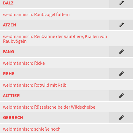
BALZ
weidmännisch: Raubvögel füttern
ATZEN
weidmännisch: Reißzähne der Raubtiere, Krallen von
Raubvögeln
FANG
weidmännisch: Ricke
REHE
weidmännisch: Rotwild mit Kalb
ALTTIER
weidmännisch: Rüsselscheibe der Wildscheibe
GEBRECH
weidmännisch: schieße hoch