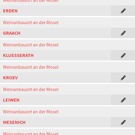
Weinanbauort an der Mosel
ERDEN
Weinanbauort an der Mosel
GRAACH
Weinanbauort an der Mosel
KLUESSERATH
Weinanbauort an der Mosel
KROEV
Weinanbauort an der Mosel
LEIWEN
Weinanbauort an der Mosel
MESENICH
Weinanbauort an der Mosel