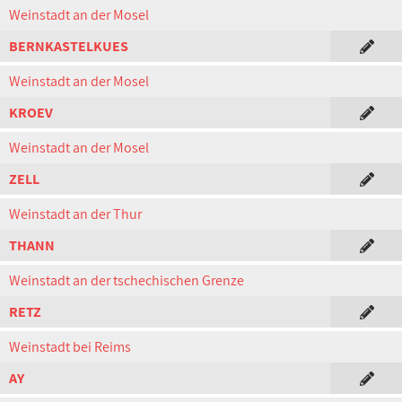
Weinstadt an der Mosel
BERNKASTELKUES
Weinstadt an der Mosel
KROEV
Weinstadt an der Mosel
ZELL
Weinstadt an der Thur
THANN
Weinstadt an der tschechischen Grenze
RETZ
Weinstadt bei Reims
AY