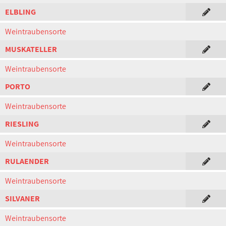
ELBLING
Weintraubensorte
MUSKATELLER
Weintraubensorte
PORTO
Weintraubensorte
RIESLING
Weintraubensorte
RULAENDER
Weintraubensorte
SILVANER
Weintraubensorte