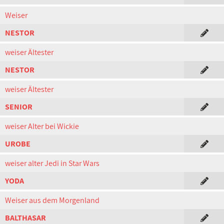
Weiser
NESTOR
weiser Ältester
NESTOR
weiser Ältester
SENIOR
weiser Alter bei Wickie
UROBE
weiser alter Jedi in Star Wars
YODA
Weiser aus dem Morgenland
BALTHASAR