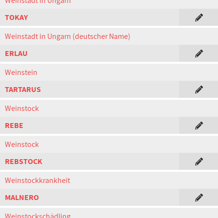
Weinstadt in Ungarn
TOKAY
Weinstadt in Ungarn (deutscher Name)
ERLAU
Weinstein
TARTARUS
Weinstock
REBE
Weinstock
REBSTOCK
Weinstockkrankheit
MALNERO
Weinstockschädling