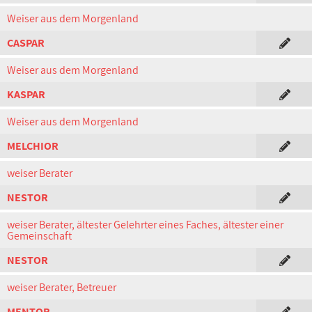
Weiser aus dem Morgenland
CASPAR
Weiser aus dem Morgenland
KASPAR
Weiser aus dem Morgenland
MELCHIOR
weiser Berater
NESTOR
weiser Berater, ältester Gelehrter eines Faches, ältester einer
Gemeinschaft
NESTOR
weiser Berater, Betreuer
MENTOR