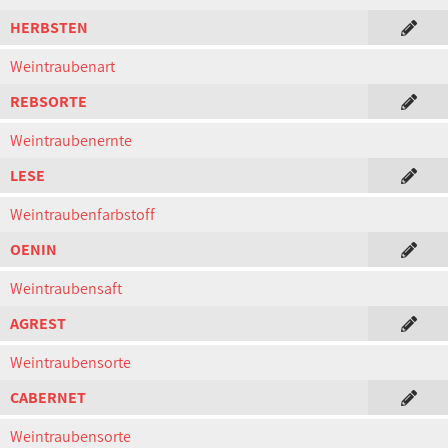
HERBSTEN
Weintraubenart
REBSORTE
Weintraubenernte
LESE
Weintraubenfarbstoff
OENIN
Weintraubensaft
AGREST
Weintraubensorte
CABERNET
Weintraubensorte