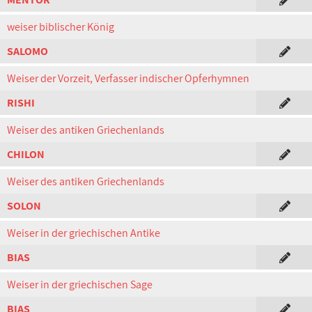
weiser biblischer König
SALOMO
Weiser der Vorzeit, Verfasser indischer Opferhymnen
RISHI
Weiser des antiken Griechenlands
CHILON
Weiser des antiken Griechenlands
SOLON
Weiser in der griechischen Antike
BIAS
Weiser in der griechischen Sage
BIAS