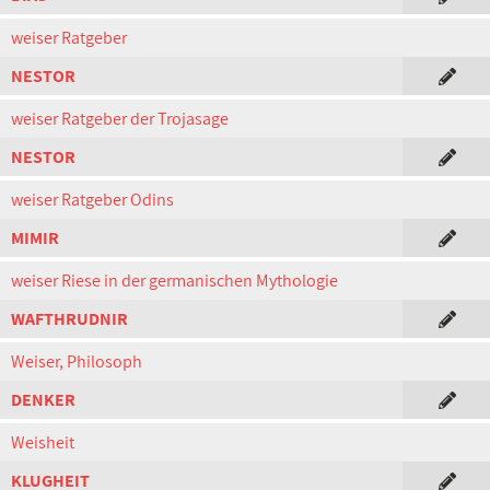
weiser Ratgeber
NESTOR
weiser Ratgeber der Trojasage
NESTOR
weiser Ratgeber Odins
MIMIR
weiser Riese in der germanischen Mythologie
WAFTHRUDNIR
Weiser, Philosoph
DENKER
Weisheit
KLUGHEIT