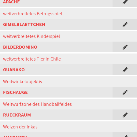
APACHE
weitverbreitetes Betrugsspiel
GIMELBLAETTCHEN
weitverbreitetes Kinderspiel
BILDERDOMINO
weitverbreitetes Tier in Chile
GUANAKO
Weitwinkelobjektiv
FISCHAUGE
Weitwurfzone des Handballfeldes
RUECKRAUM
Weizen der Inkas