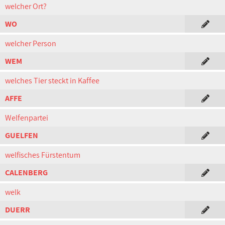
welcher Ort?
WO
welcher Person
WEM
welches Tier steckt in Kaffee
AFFE
Welfenpartei
GUELFEN
welfisches Fürstentum
CALENBERG
welk
DUERR