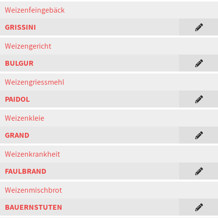
Weizenfeingebäck
GRISSINI
Weizengericht
BULGUR
Weizengriessmehl
PAIDOL
Weizenkleie
GRAND
Weizenkrankheit
FAULBRAND
Weizenmischbrot
BAUERNSTUTEN