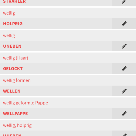
STRAHLER
wellig
HOLPRIG
wellig
UNEBEN
wellig (Haar)
GELOCKT
wellig formen
WELLEN
wellig geformte Pappe
WELLPAPPE
wellig, holprig
UNEBEN