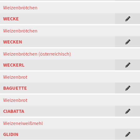
Weizenbrötchen
WECKE
Weizenbrötchen
WECKEN
Weizenbrötchen (österreichisch)
WECKERL
Weizenbrot
BAGUETTE
Weizenbrot
CIABATTA
Weizeneiweißmehl
GLIDIN