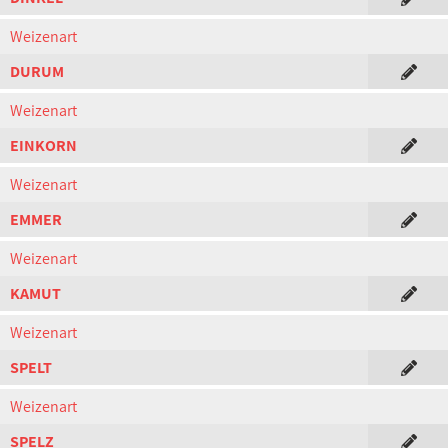
Weizenart
DURUM
Weizenart
EINKORN
Weizenart
EMMER
Weizenart
KAMUT
Weizenart
SPELT
Weizenart
SPELZ