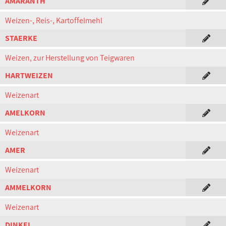
AMARANTH
Weizen-, Reis-, Kartoffelmehl
STAERKE
Weizen, zur Herstellung von Teigwaren
HARTWEIZEN
Weizenart
AMELKORN
Weizenart
AMER
Weizenart
AMMELKORN
Weizenart
DINKEL