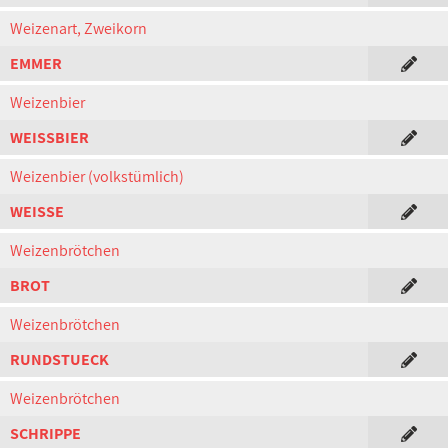
Weizenart, Zweikorn
EMMER
Weizenbier
WEISSBIER
Weizenbier (volkstümlich)
WEISSE
Weizenbrötchen
BROT
Weizenbrötchen
RUNDSTUECK
Weizenbrötchen
SCHRIPPE