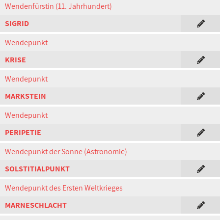
Wendenfürstin (11. Jahrhundert)
SIGRID
Wendepunkt
KRISE
Wendepunkt
MARKSTEIN
Wendepunkt
PERIPETIE
Wendepunkt der Sonne (Astronomie)
SOLSTITIALPUNKT
Wendepunkt des Ersten Weltkrieges
MARNESCHLACHT