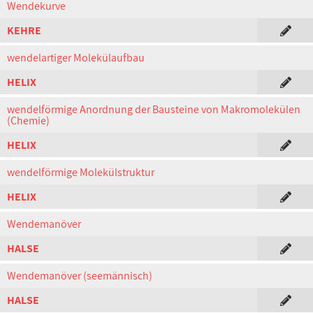
Wendekurve
KEHRE
wendelartiger Molekülaufbau
HELIX
wendelförmige Anordnung der Bausteine von Makromolekülen
(Chemie)
HELIX
wendelförmige Molekülstruktur
HELIX
Wendemanöver
HALSE
Wendemanöver (seemännisch)
HALSE