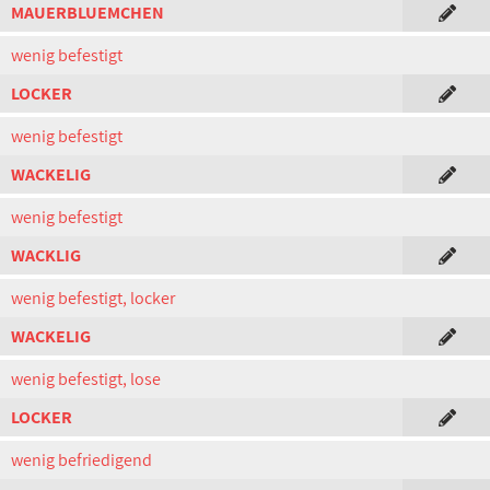
MAUERBLUEMCHEN
wenig befestigt
LOCKER
wenig befestigt
WACKELIG
wenig befestigt
WACKLIG
wenig befestigt, locker
WACKELIG
wenig befestigt, lose
LOCKER
wenig befriedigend