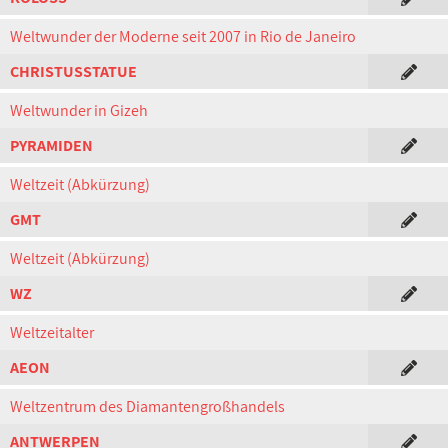
Weltwunder der Moderne seit 2007 in Rio de Janeiro
CHRISTUSSTATUE
Weltwunder in Gizeh
PYRAMIDEN
Weltzeit (Abkürzung)
GMT
Weltzeit (Abkürzung)
WZ
Weltzeitalter
AEON
Weltzentrum des Diamantengroßhandels
ANTWERPEN