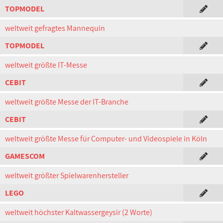
TOPMODEL
weltweit gefragtes Mannequin
TOPMODEL
weltweit größte IT-Messe
CEBIT
weltweit größte Messe der IT-Branche
CEBIT
weltweit größte Messe für Computer- und Videospiele in Köln
GAMESCOM
weltweit größter Spielwarenhersteller
LEGO
weltweit höchster Kaltwassergeysir (2 Worte)