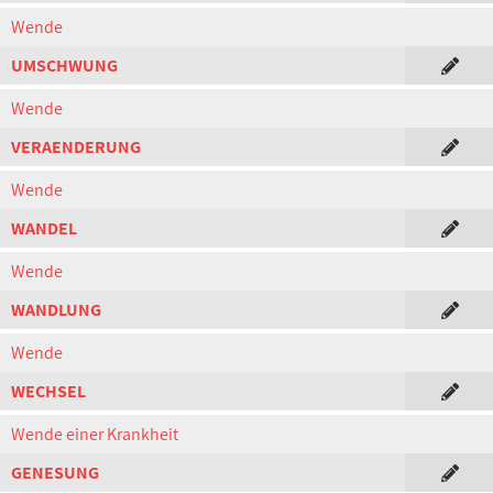
Wende
UMSCHWUNG
Wende
VERAENDERUNG
Wende
WANDEL
Wende
WANDLUNG
Wende
WECHSEL
Wende einer Krankheit
GENESUNG