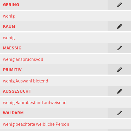
GERING
wenig
KAUM
wenig
MAESSIG
wenig anspruchsvoll
PRIMITIV
wenig Auswahl bietend
AUSGESUCHT
wenig Baumbestand aufweisend
WALDARM
wenig beachtete weibliche Person