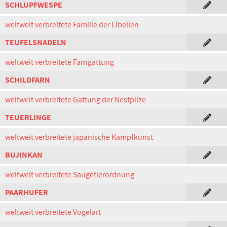
SCHLUPFWESPE
weltweit verbreitete Familie der Libellen
TEUFELSNADELN
weltweit verbreitete Farngattung
SCHILDFARN
weltweit verbreitete Gattung der Nestpilze
TEUERLINGE
weltweit verbreitete japanische Kampfkunst
BUJINKAN
weltweit verbreitete Säugetierordnung
PAARHUFER
weltweit verbreitete Vogelart