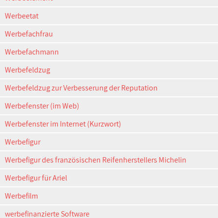
Werbeetat
Werbefachfrau
Werbefachmann
Werbefeldzug
Werbefeldzug zur Verbesserung der Reputation
Werbefenster (im Web)
Werbefenster im Internet (Kurzwort)
Werbefigur
Werbefigur des französischen Reifenherstellers Michelin
Werbefigur für Ariel
Werbefilm
werbefinanzierte Software