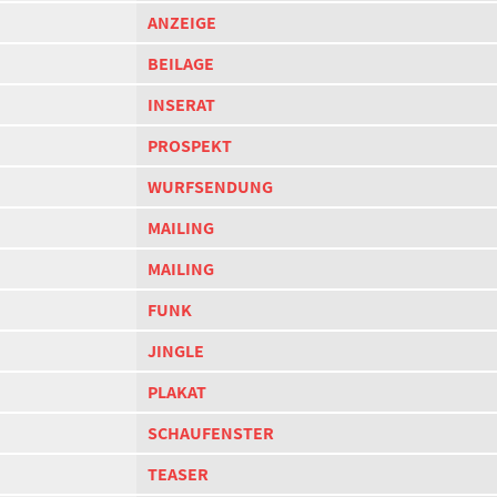
ANZEIGE
BEILAGE
INSERAT
PROSPEKT
WURFSENDUNG
MAILING
MAILING
FUNK
JINGLE
PLAKAT
SCHAUFENSTER
TEASER