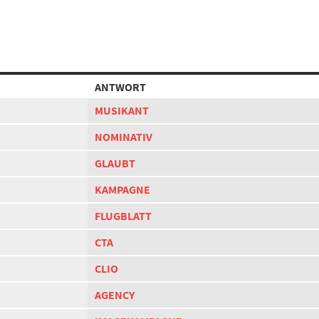
ANTWORT
MUSIKANT
NOMINATIV
GLAUBT
KAMPAGNE
FLUGBLATT
CTA
CLIO
AGENCY