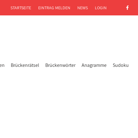
STARTSEITE
EINTRAG MELDEN
NEWS
LOGIN
gen
Brückenrätsel
Brückenwörter
Anagramme
Sudoku