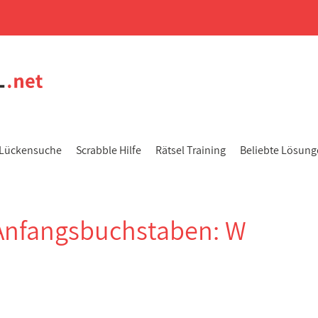
Lückensuche
Scrabble Hilfe
Rätsel Training
Beliebte Lösun
Anfangsbuchstaben: W