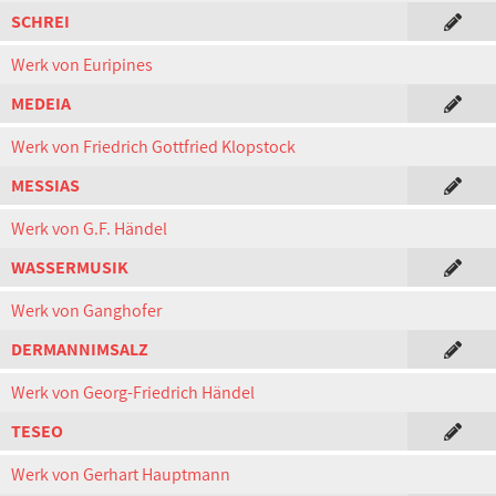
SCHREI
Werk von Euripines
MEDEIA
Werk von Friedrich Gottfried Klopstock
MESSIAS
Werk von G.F. Händel
WASSERMUSIK
Werk von Ganghofer
DERMANNIMSALZ
Werk von Georg-Friedrich Händel
TESEO
Werk von Gerhart Hauptmann