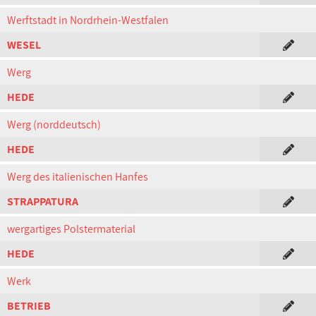
Werftstadt in Nordrhein-Westfalen
WESEL
Werg
HEDE
Werg (norddeutsch)
HEDE
Werg des italienischen Hanfes
STRAPPATURA
wergartiges Polstermaterial
HEDE
Werk
BETRIEB