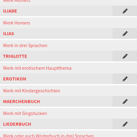
Werk Homers
ILIADE
Werk Homers
ILIAS
Werk in drei Sprachen
TRIGLOTTE
Werk mit erotischem Hauptthema
EROTIKON
Werk mit Kindergeschichten
MAERCHENBUCH
Werk mit Singstücken
LIEDERBUCH
Werk oder auch Wörterbuch in drei Sprachen