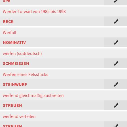
SPE
Werder-Torwart von 1985 bis 1998
RECK
Werfall
NOMINATIV
werfen (süddeutsch)
SCHMEISSEN
Werfen eines Felsstücks
STEINWURF
werfend gleichmäßig ausbreiten
STREUEN
werfend verteilen
STREUEN