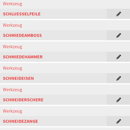
Werkzeug
SCHLUESSELFEILE
Werkzeug
SCHMIEDEAMBOSS
Werkzeug
SCHMIEDEHAMMER
Werkzeug
SCHNEIDEISEN
Werkzeug
SCHNEIDERSCHERE
Werkzeug
SCHNEIDEZANGE