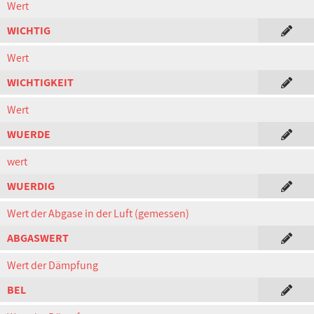
Wert
WICHTIG
Wert
WICHTIGKEIT
Wert
WUERDE
wert
WUERDIG
Wert der Abgase in der Luft (gemessen)
ABGASWERT
Wert der Dämpfung
BEL