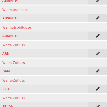
ABSINTH
Wermutschnaps
ABSINTH
Wermutspirituose
ABSINTH
Werra-Zufluss
ARN
Werra-Zufluss
DAM
Werra-Zufluss
ELTE
Werra-Zufluss
FELDA