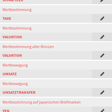
Wertbestimmung
TAXE
Wertbestimmung
VALVATION
Wertbestimmung alter Münzen
VALVATION
Wertbewegung
UMSATZ
Wertbewegung
UMSATZTRANSFER
Wertbezeichnung auf japanischen Briefmarken
YEN