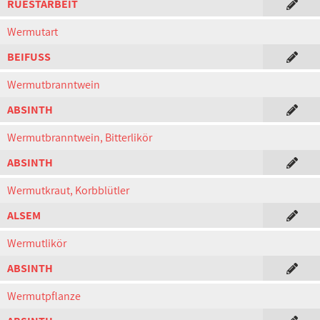
RUESTARBEIT
Wermutart
BEIFUSS
Wermutbranntwein
ABSINTH
Wermutbranntwein, Bitterlikör
ABSINTH
Wermutkraut, Korbblütler
ALSEM
Wermutlikör
ABSINTH
Wermutpflanze