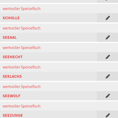
wertvoller Speisefisch
SCHOLLE
wertvoller Speisefisch
SEEAAL
wertvoller Speisefisch
SEEHECHT
wertvoller Speisefisch
SEELACHS
wertvoller Speisefisch
SEEWOLF
wertvoller Speisefisch
SEEZUNGE