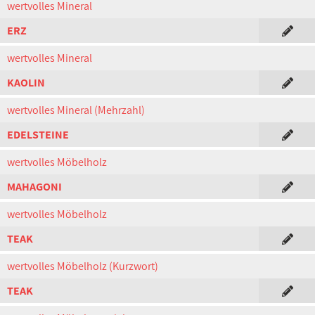
wertvolles Mineral
ERZ
wertvolles Mineral
KAOLIN
wertvolles Mineral (Mehrzahl)
EDELSTEINE
wertvolles Möbelholz
MAHAGONI
wertvolles Möbelholz
TEAK
wertvolles Möbelholz (Kurzwort)
TEAK