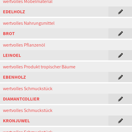
wertvolles Möbelmaterial
EDELHOLZ
wertvolles Nahrungsmittel
BROT
wertvolles Pflanzenöl
LEINOEL
wertvolles Produkt tropischer Bäume
EBENHOLZ
wertvolles Schmuckstück
DIAMANTCOLLIER
wertvolles Schmuckstück
KRONJUWEL