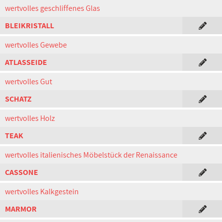
wertvolles geschliffenes Glas
BLEIKRISTALL
wertvolles Gewebe
ATLASSEIDE
wertvolles Gut
SCHATZ
wertvolles Holz
TEAK
wertvolles italienisches Möbelstück der Renaissance
CASSONE
wertvolles Kalkgestein
MARMOR