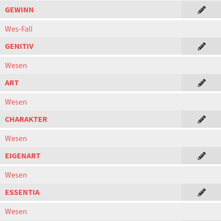
GEWINN
Wes-Fall
GENITIV
Wesen
ART
Wesen
CHARAKTER
Wesen
EIGENART
Wesen
ESSENTIA
Wesen