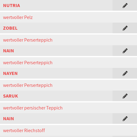
NUTRIA
wertvoller Pelz
ZOBEL
wertvoller Perserteppich
NAIN
wertvoller Perserteppich
NAYEN
wertvoller Perserteppich
SARUK
wertvoller persischer Teppich
NAIN
wertvoller Riechstoff