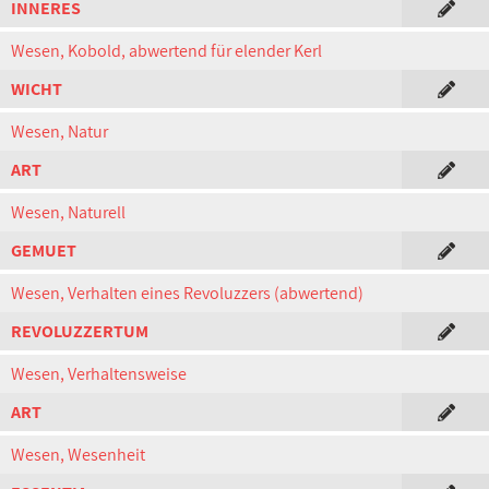
INNERES
Wesen, Kobold, abwertend für elender Kerl
WICHT
Wesen, Natur
ART
Wesen, Naturell
GEMUET
Wesen, Verhalten eines Revoluzzers (abwertend)
REVOLUZZERTUM
Wesen, Verhaltensweise
ART
Wesen, Wesenheit