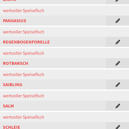
wertvoller Speisefisch
PANGASIUS
wertvoller Speisefisch
REGENBOGENFORELLE
wertvoller Speisefisch
ROTBARSCH
wertvoller Speisefisch
SAIBLING
wertvoller Speisefisch
SALM
wertvoller Speisefisch
SCHLEIE