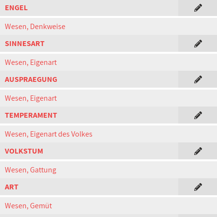
ENGEL
Wesen, Denkweise
SINNESART
Wesen, Eigenart
AUSPRAEGUNG
Wesen, Eigenart
TEMPERAMENT
Wesen, Eigenart des Volkes
VOLKSTUM
Wesen, Gattung
ART
Wesen, Gemüt