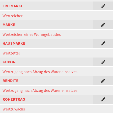
FREIMARKE
Wertzeichen
MARKE
Wertzeichen eines Wohngebäudes
HAUSMARKE
Wertzettel
KUPON
Wertzugang nach Abzug des Wareneinsatzes
RENDITE
Wertzugang nach Abzug des Wareneinsatzes
ROHERTRAG
Wertzuwachs