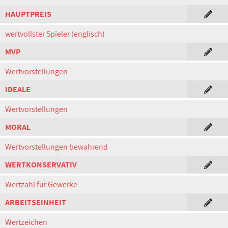
HAUPTPREIS
wertvollster Spieler (englisch)
MVP
Wertvorstellungen
IDEALE
Wertvorstellungen
MORAL
Wertvorstellungen bewahrend
WERTKONSERVATIV
Wertzahl für Gewerke
ARBEITSEINHEIT
Wertzeichen