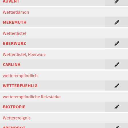
AUVENT
Wetterdämon
MEREMUTH
Wetterdistel
EBERWURZ
Wetterdistel, Eberwurz
CARLINA
wetterempfindlich
WETTERFUEHLIG
wetterempfindliche Reizstärke
BIOTROPIE
Wetterereignis
ABENDROT