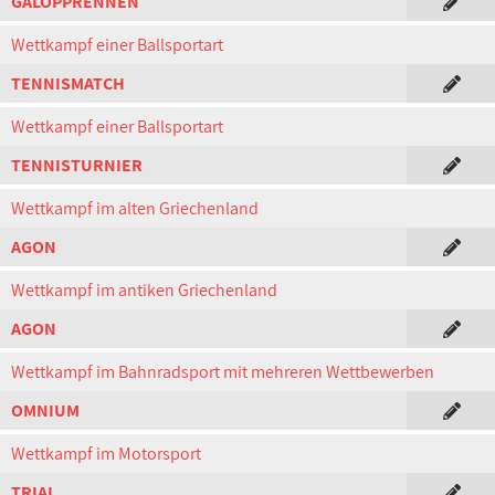
GALOPPRENNEN
Wettkampf einer Ballsportart
TENNISMATCH
Wettkampf einer Ballsportart
TENNISTURNIER
Wettkampf im alten Griechenland
AGON
Wettkampf im antiken Griechenland
AGON
Wettkampf im Bahnradsport mit mehreren Wettbewerben
OMNIUM
Wettkampf im Motorsport
TRIAL