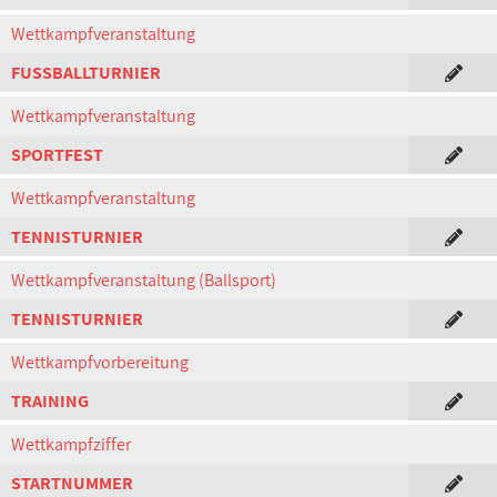
Wettkampfveranstaltung
FUSSBALLTURNIER
Wettkampfveranstaltung
SPORTFEST
Wettkampfveranstaltung
TENNISTURNIER
Wettkampfveranstaltung (Ballsport)
TENNISTURNIER
Wettkampfvorbereitung
TRAINING
Wettkampfziffer
STARTNUMMER