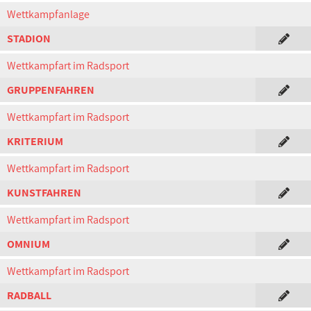
Wettkampfanlage
STADION
Wettkampfart im Radsport
GRUPPENFAHREN
Wettkampfart im Radsport
KRITERIUM
Wettkampfart im Radsport
KUNSTFAHREN
Wettkampfart im Radsport
OMNIUM
Wettkampfart im Radsport
RADBALL