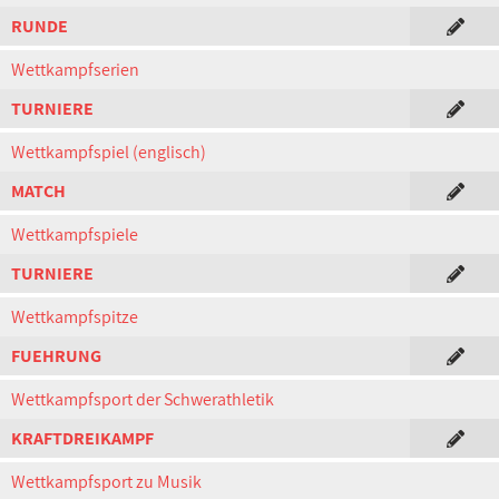
RUNDE
Wettkampfserien
TURNIERE
Wettkampfspiel (englisch)
MATCH
Wettkampfspiele
TURNIERE
Wettkampfspitze
FUEHRUNG
Wettkampfsport der Schwerathletik
KRAFTDREIKAMPF
Wettkampfsport zu Musik