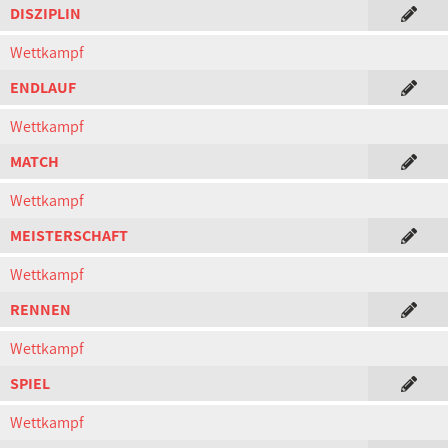
DISZIPLIN
Wettkampf
ENDLAUF
Wettkampf
MATCH
Wettkampf
MEISTERSCHAFT
Wettkampf
RENNEN
Wettkampf
SPIEL
Wettkampf