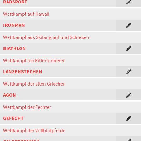
RADSPORT
Wettkampf auf Hawaii
IRONMAN
Wettkampf aus Skilanglauf und Schießen
BIATHLON
Wettkampf bei Ritterturnieren
LANZENSTECHEN
Wettkampf der alten Griechen
AGON
Wettkampf der Fechter
GEFECHT
Wettkampf der Vollblutpferde