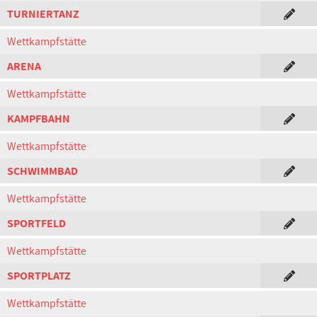
TURNIERTANZ
Wettkampfstätte
ARENA
Wettkampfstätte
KAMPFBAHN
Wettkampfstätte
SCHWIMMBAD
Wettkampfstätte
SPORTFELD
Wettkampfstätte
SPORTPLATZ
Wettkampfstätte