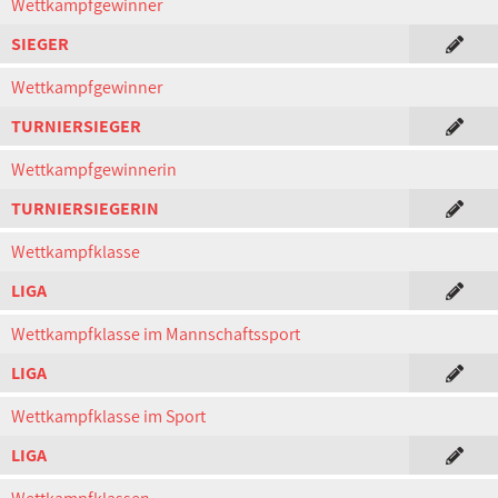
Wettkampfgewinner
SIEGER
Wettkampfgewinner
TURNIERSIEGER
Wettkampfgewinnerin
TURNIERSIEGERIN
Wettkampfklasse
LIGA
Wettkampfklasse im Mannschaftssport
LIGA
Wettkampfklasse im Sport
LIGA