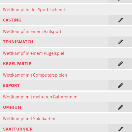
Wettkampf in der Sportfischerei
CASTING
Wettkampf in einem Ballsport
TENNISMATCH
Wettkampf in einem Kugelspiel
KEGELPARTIE
Wettkampf mit Computerspielen
ESPORT
Wettkampf mit mehreren Bahnrennen
OMNIUM
Wettkampf mit Spielkarten
SKATTURNIER