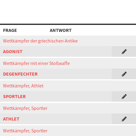
FRAGE
ANTWORT
Wettkämpfer der griechischen Antike
AGONIST
Wettkämpfer mit einer Stoßwaffe
DEGENFECHTER
Wettkämpfer, Athlet
SPORTLER
Wettkämpfer, Sportler
ATHLET
Wettkämpfer, Sportler