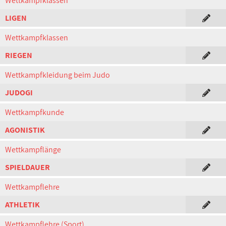
Wettkampfklassen
LIGEN
Wettkampfklassen
RIEGEN
Wettkampfkleidung beim Judo
JUDOGI
Wettkampfkunde
AGONISTIK
Wettkampflänge
SPIELDAUER
Wettkampflehre
ATHLETIK
Wettkampflehre (Sport)