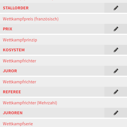
STALLORDER
Wettkampfpreis (französisch)
PRIX
Wettkampfprinzip
KOSYSTEM
Wettkampfrichter
JUROR
Wettkampfrichter
REFEREE
Wettkampfrichter (Mehrzahl)
JUROREN
Wettkampfserie