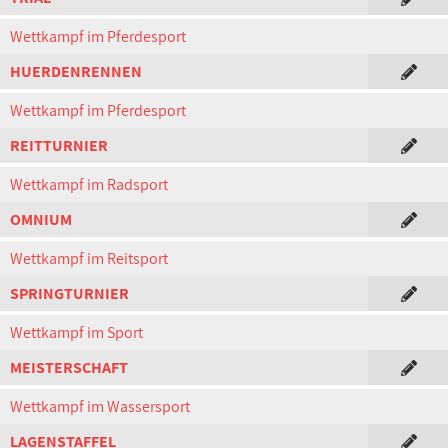
Wettkampf im Pferdesport
HUERDENRENNEN
Wettkampf im Pferdesport
REITTURNIER
Wettkampf im Radsport
OMNIUM
Wettkampf im Reitsport
SPRINGTURNIER
Wettkampf im Sport
MEISTERSCHAFT
Wettkampf im Wassersport
LAGENSTAFFEL