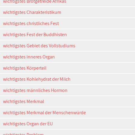
wichtigstes Brotgetreide Afrikas
wichtigstes Charakteristikum
wichtigstes christliches Fest
wichtigstes Fest der Buddhisten
wichtigstes Gebiet des Vollstudiums
wichtigstes inneres Organ
wichtigstes Körperteil
wichtigstes Kohlehydrat der Milch
wichtigstes männliches Hormon
wichtigstes Merkmal
wichtigstes Merkmal der Menschenwürde
wichtigstes Organ der EU
wichtigstes Problem