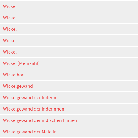
Wickel
Wickel
Wickel
Wickel
Wickel
Wickel (Mehrzahl)
Wickelbär
Wickelgewand
Wickelgewand der Inderin
Wickelgewand der Inderinnen
Wickelgewand der indischen Frauen
Wickelgewand der Malaiin