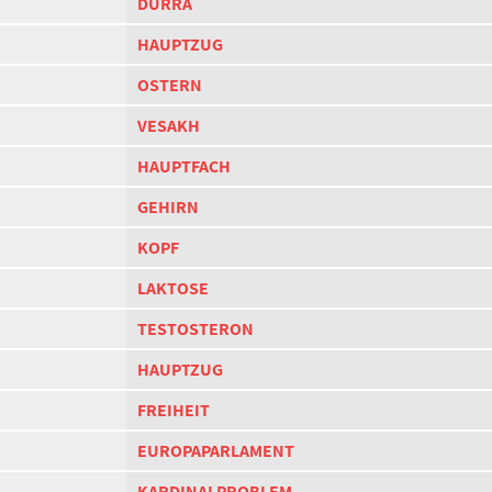
DURRA
HAUPTZUG
OSTERN
VESAKH
HAUPTFACH
GEHIRN
KOPF
LAKTOSE
TESTOSTERON
HAUPTZUG
FREIHEIT
EUROPAPARLAMENT
KARDINALPROBLEM