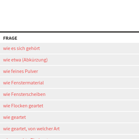
FRAGE
wie es sich gehört
wie etwa (Abkürzung)
wie feines Pulver
wie Fenstermaterial
wie Fensterscheiben
wie Flocken geartet
wie geartet
wie geartet, von welcher Art