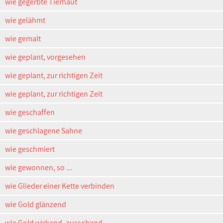
wie gegerbte Tierhaut
wie gelähmt
wie gemalt
wie geplant, vorgesehen
wie geplant, zur richtigen Zeit
wie geplant, zur richtigen Zeit
wie geschaffen
wie geschlagene Sahne
wie geschmiert
wie gewonnen, so ...
wie Glieder einer Kette verbinden
wie Gold glänzend
wie Gold wirkend, aussehend