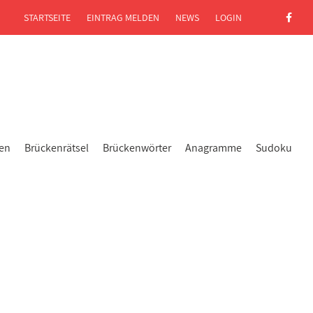
STARTSEITE
EINTRAG MELDEN
NEWS
LOGIN
gen
Brückenrätsel
Brückenwörter
Anagramme
Sudoku