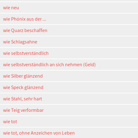
wie neu
wie Phönix aus der ...
wie Quarz beschaffen
wie Schlagsahne
wie selbstverständlich
wie selbstverständlich an sich nehmen (Geld)
wie Silber glänzend
wie Speck glänzend
wie Stahl, sehr hart
wie Teig verformbar
wie tot
wie tot, ohne Anzeichen von Leben