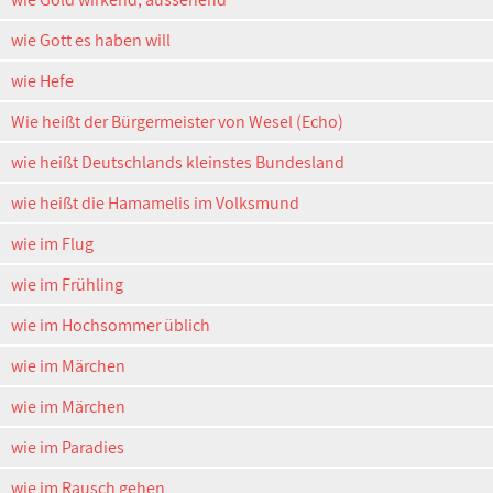
wie Gott es haben will
wie Hefe
Wie heißt der Bürgermeister von Wesel (Echo)
wie heißt Deutschlands kleinstes Bundesland
wie heißt die Hamamelis im Volksmund
wie im Flug
wie im Frühling
wie im Hochsommer üblich
wie im Märchen
wie im Märchen
wie im Paradies
wie im Rausch gehen