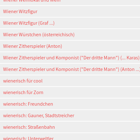
Wiener Witzfigur
Wiener Witzfigur (Graf ...)
Wiener Würstchen (österreichisch)
Wiener Zitherspieler (Anton)
Wiener Zitherspieler und Komponist ("Der dritte Mann") (... Karas)
Wiener Zitherspieler und Komponist ("Der dritte Mann") (Anton ...
wienerisch für cool
wienerisch für Zorn
wienerisch: Freundchen
wienerisch: Gauner, Stadtstreicher
wienerisch: Straßenbahn
wienerisch: Unterweltler