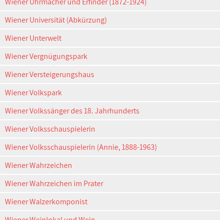
Wiener Uhrmacher und Erfinder (1872-1924)
Wiener Universität (Abkürzung)
Wiener Unterwelt
Wiener Vergnügungspark
Wiener Versteigerungshaus
Wiener Volkspark
Wiener Volkssänger des 18. Jahrhunderts
Wiener Volksschauspielerin
Wiener Volksschauspielerin (Annie, 1888-1963)
Wiener Wahrzeichen
Wiener Wahrzeichen im Prater
Wiener Walzerkomponist
Wiener Weinlokal und Wein