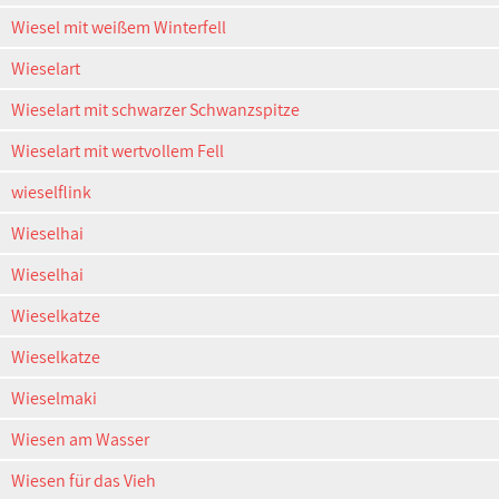
Wiesel mit weißem Winterfell
Wieselart
Wieselart mit schwarzer Schwanzspitze
Wieselart mit wertvollem Fell
wieselflink
Wieselhai
Wieselhai
Wieselkatze
Wieselkatze
Wieselmaki
Wiesen am Wasser
Wiesen für das Vieh