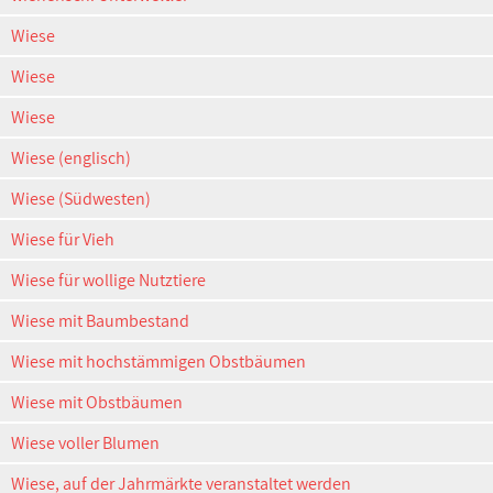
Wiese
Wiese
Wiese
Wiese (englisch)
Wiese (Südwesten)
Wiese für Vieh
Wiese für wollige Nutztiere
Wiese mit Baumbestand
Wiese mit hochstämmigen Obstbäumen
Wiese mit Obstbäumen
Wiese voller Blumen
Wiese, auf der Jahrmärkte veranstaltet werden