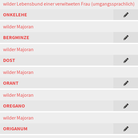
wilder Lebensbund einer verwitweten Frau (umgangssprachlich)
ONKELEHE
wilder Majoran
BERGMINZE
wilder Majoran
DOST
wilder Majoran
ORANT
wilder Majoran
OREGANO
wilder Majoran
ORIGANUM