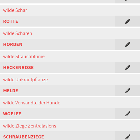
wilde Schar
ROTTE
wilde Scharen
HORDEN
wilde Strauchblume
HECKENROSE
wilde Unkrautpflanze
MELDE
wilde Verwandte der Hunde
WOELFE
wilde Ziege Zentralasiens
SCHRAUBENZIEGE