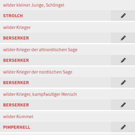
wilder kleiner Junge, Schlingel
STROLCH
wilder Krieger
BERSERKER
wilder Krieger der altnordischen Sage
BERSERKER
wilder Krieger der nordischen Sage
BERSERKER
wilder Krieger, kampfwütiger Mensch
BERSERKER
wilder Kümmel
PIMPERNELL