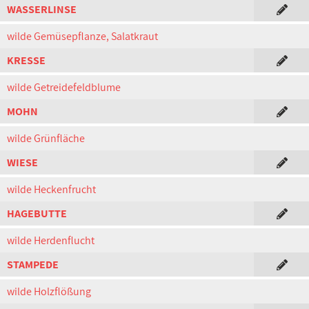
WASSERLINSE
wilde Gemüsepflanze, Salatkraut
KRESSE
wilde Getreidefeldblume
MOHN
wilde Grünfläche
WIESE
wilde Heckenfrucht
HAGEBUTTE
wilde Herdenflucht
STAMPEDE
wilde Holzflößung