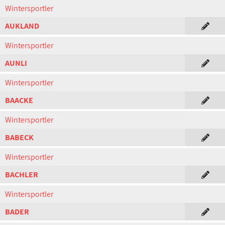
Wintersportler
AUKLAND
Wintersportler
AUNLI
Wintersportler
BAACKE
Wintersportler
BABECK
Wintersportler
BACHLER
Wintersportler
BADER