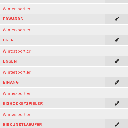
Wintersportler
EDWARDS
Wintersportler
EGER
Wintersportler
EGGEN
Wintersportler
EINANG
Wintersportler
EISHOCKEYSPIELER
Wintersportler
EISKUNSTLAEUFER