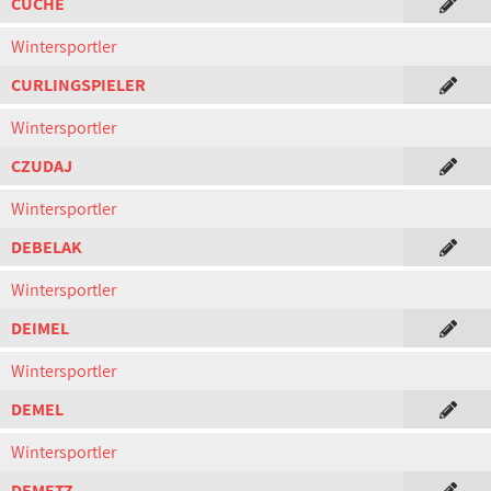
CUCHE
Wintersportler
CURLINGSPIELER
Wintersportler
CZUDAJ
Wintersportler
DEBELAK
Wintersportler
DEIMEL
Wintersportler
DEMEL
Wintersportler
DEMETZ