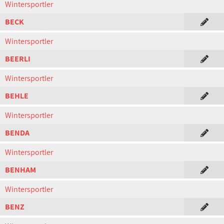
Wintersportler
BECK
Wintersportler
BEERLI
Wintersportler
BEHLE
Wintersportler
BENDA
Wintersportler
BENHAM
Wintersportler
BENZ