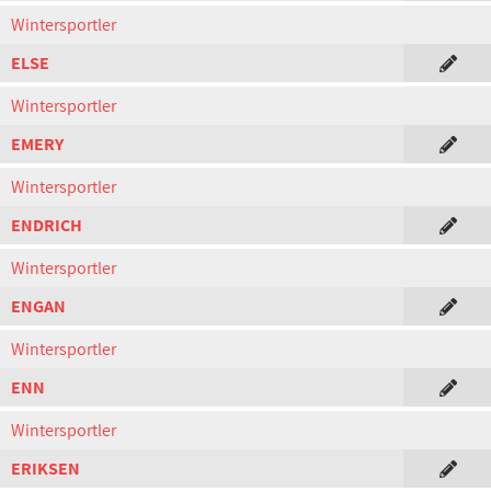
Wintersportler
ELSE
Wintersportler
EMERY
Wintersportler
ENDRICH
Wintersportler
ENGAN
Wintersportler
ENN
Wintersportler
ERIKSEN