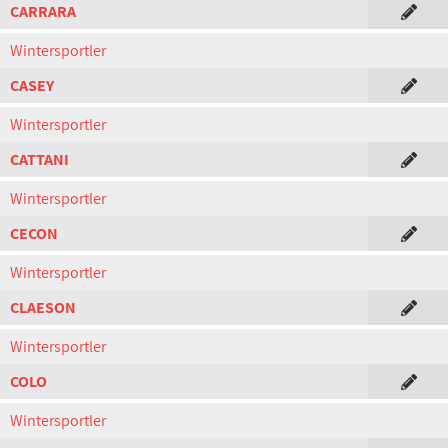
CARRARA
Wintersportler
CASEY
Wintersportler
CATTANI
Wintersportler
CECON
Wintersportler
CLAESON
Wintersportler
COLO
Wintersportler