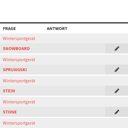
FRAGE
ANTWORT
Wintersportgerät
SNOWBOARD
Wintersportgerät
SPRUNGSKI
Wintersportgerät
STEIN
Wintersportgerät
STONE
Wintersportgerät