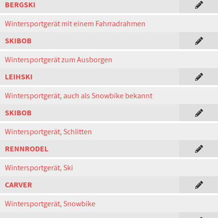
BERGSKI
Wintersportgerät mit einem Fahrradrahmen
SKIBOB
Wintersportgerät zum Ausborgen
LEIHSKI
Wintersportgerät, auch als Snowbike bekannt
SKIBOB
Wintersportgerät, Schlitten
RENNRODEL
Wintersportgerät, Ski
CARVER
Wintersportgerät, Snowbike