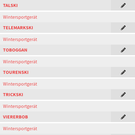
TALSKI
Wintersportgerät
TELEMARKSKI
Wintersportgerät
TOBOGGAN
Wintersportgerät
TOURENSKI
Wintersportgerät
TRICKSKI
Wintersportgerät
VIERERBOB
Wintersportgerät