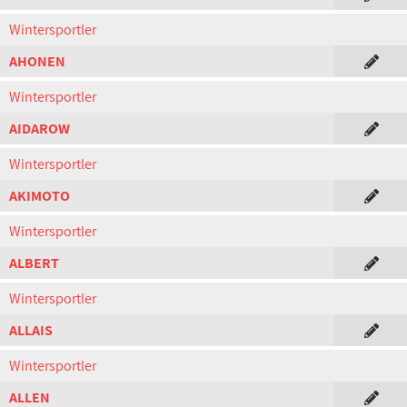
Wintersportler
AHONEN
Wintersportler
AIDAROW
Wintersportler
AKIMOTO
Wintersportler
ALBERT
Wintersportler
ALLAIS
Wintersportler
ALLEN