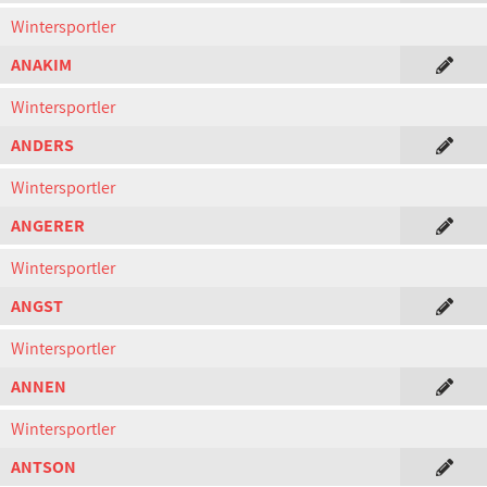
Wintersportler
ANAKIM
Wintersportler
ANDERS
Wintersportler
ANGERER
Wintersportler
ANGST
Wintersportler
ANNEN
Wintersportler
ANTSON