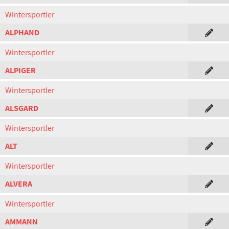
Wintersportler
ALPHAND
Wintersportler
ALPIGER
Wintersportler
ALSGARD
Wintersportler
ALT
Wintersportler
ALVERA
Wintersportler
AMMANN