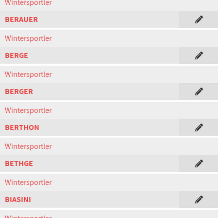
Wintersportler
BERAUER
Wintersportler
BERGE
Wintersportler
BERGER
Wintersportler
BERTHON
Wintersportler
BETHGE
Wintersportler
BIASINI