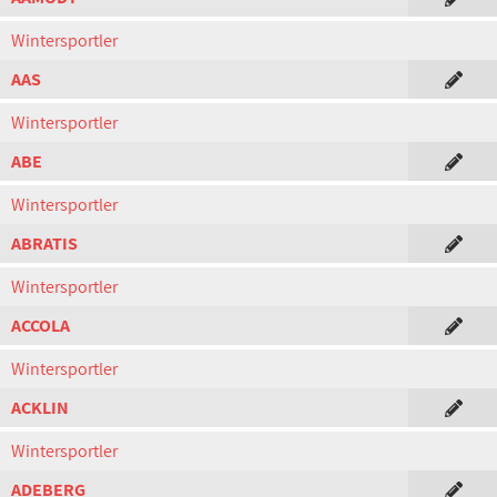
Wintersportler
AAS
Wintersportler
ABE
Wintersportler
ABRATIS
Wintersportler
ACCOLA
Wintersportler
ACKLIN
Wintersportler
ADEBERG