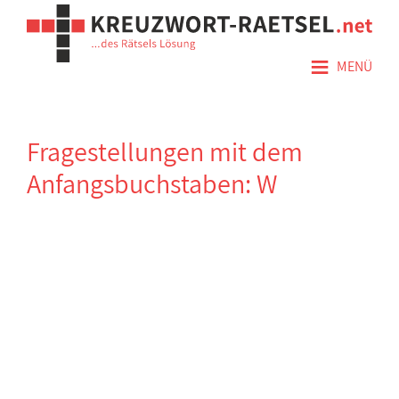
≡
MENÜ
Fragestellungen mit dem
Anfangsbuchstaben: W