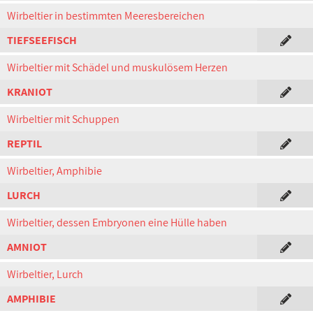
Wirbeltier in bestimmten Meeresbereichen
TIEFSEEFISCH
Wirbeltier mit Schädel und muskulösem Herzen
KRANIOT
Wirbeltier mit Schuppen
REPTIL
Wirbeltier, Amphibie
LURCH
Wirbeltier, dessen Embryonen eine Hülle haben
AMNIOT
Wirbeltier, Lurch
AMPHIBIE