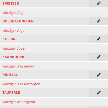
SPRITZER
winziger Vogel
GOLDHAEHNCHEN
winziger Vogel
KOLIBRI
winziger Vogel
ZAUNKOENIG
winziger Wasserlauf
RINNSAL
winziger Wassertropfen
TAUPERLE
winziges Abhörgerät