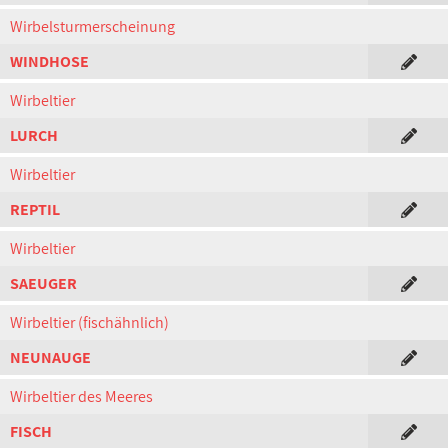
Wirbelsturmerscheinung
WINDHOSE
Wirbeltier
LURCH
Wirbeltier
REPTIL
Wirbeltier
SAEUGER
Wirbeltier (fischähnlich)
NEUNAUGE
Wirbeltier des Meeres
FISCH