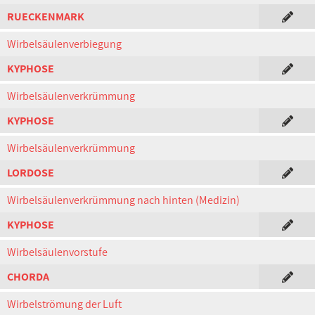
RUECKENMARK
Wirbelsäulenverbiegung
KYPHOSE
Wirbelsäulenverkrümmung
KYPHOSE
Wirbelsäulenverkrümmung
LORDOSE
Wirbelsäulenverkrümmung nach hinten (Medizin)
KYPHOSE
Wirbelsäulenvorstufe
CHORDA
Wirbelströmung der Luft