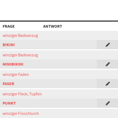
FRAGE
ANTWORT
winziger Badeanzug
BIKINI
winziger Badeanzug
MINIBIKINI
winziger Faden
FASER
winziger Fleck, Tupfen
PUNKT
winziger Froschlurch