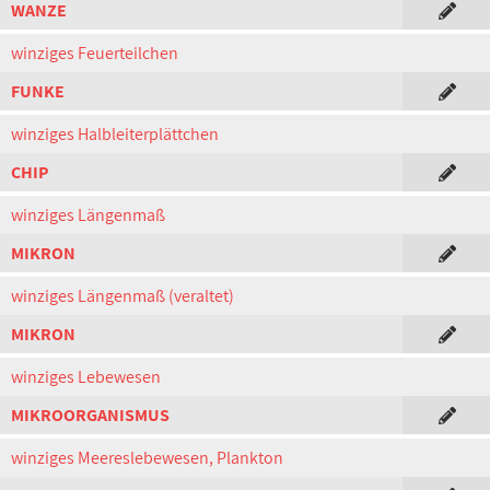
WANZE
winziges Feuerteilchen
FUNKE
winziges Halbleiterplättchen
CHIP
winziges Längenmaß
MIKRON
winziges Längenmaß (veraltet)
MIKRON
winziges Lebewesen
MIKROORGANISMUS
winziges Meereslebewesen, Plankton