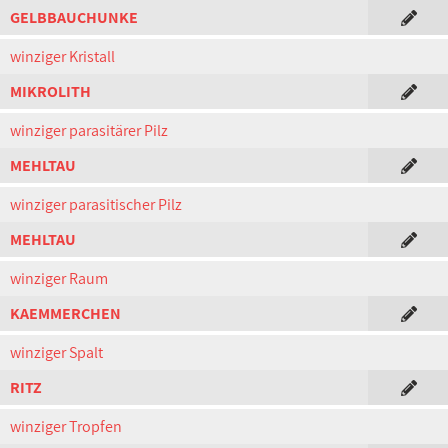
GELBBAUCHUNKE
winziger Kristall
MIKROLITH
winziger parasitärer Pilz
MEHLTAU
winziger parasitischer Pilz
MEHLTAU
winziger Raum
KAEMMERCHEN
winziger Spalt
RITZ
winziger Tropfen