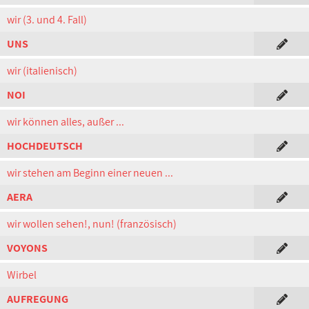
wir (3. und 4. Fall)
UNS
wir (italienisch)
NOI
wir können alles, außer ...
HOCHDEUTSCH
wir stehen am Beginn einer neuen ...
AERA
wir wollen sehen!, nun! (französisch)
VOYONS
Wirbel
AUFREGUNG