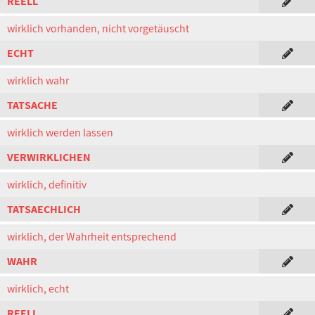
REELL
wirklich vorhanden, nicht vorgetäuscht
ECHT
wirklich wahr
TATSACHE
wirklich werden lassen
VERWIRKLICHEN
wirklich, definitiv
TATSAECHLICH
wirklich, der Wahrheit entsprechend
WAHR
wirklich, echt
REELL