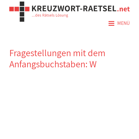
≡
MENÜ
Fragestellungen mit dem
Anfangsbuchstaben: W