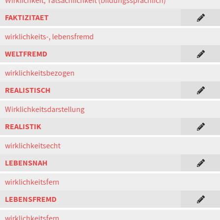
Wirklichkeit, Tatsächlichkeit (bildungssprachlich)
FAKTIZITAET
wirklichkeits-, lebensfremd
WELTFREMD
wirklichkeitsbezogen
REALISTISCH
Wirklichkeitsdarstellung
REALISTIK
wirklichkeitsecht
LEBENSNAH
wirklichkeitsfern
LEBENSFREMD
wirklichkeitsfern