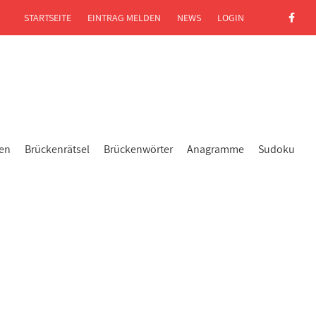
STARTSEITE
EINTRAG MELDEN
NEWS
LOGIN
gen
Brückenrätsel
Brückenwörter
Anagramme
Sudoku