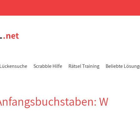
Lückensuche
Scrabble Hilfe
Rätsel Training
Beliebte Lösun
Anfangsbuchstaben: W