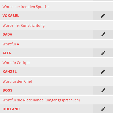
Wort einer fremden Sprache
VOKABEL
Wort einer Kunstrichtung
DADA
Wort für A
ALFA
Wort für Cockpit
KANZEL
Wort für den Chef
BOSS
Wort für die Niederlande (umgangssprachlich)
HOLLAND