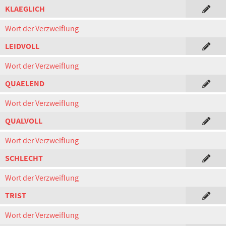
KLAEGLICH
Wort der Verzweiflung
LEIDVOLL
Wort der Verzweiflung
QUAELEND
Wort der Verzweiflung
QUALVOLL
Wort der Verzweiflung
SCHLECHT
Wort der Verzweiflung
TRIST
Wort der Verzweiflung