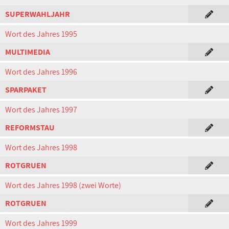
SUPERWAHLJAHR
Wort des Jahres 1995
MULTIMEDIA
Wort des Jahres 1996
SPARPAKET
Wort des Jahres 1997
REFORMSTAU
Wort des Jahres 1998
ROTGRUEN
Wort des Jahres 1998 (zwei Worte)
ROTGRUEN
Wort des Jahres 1999