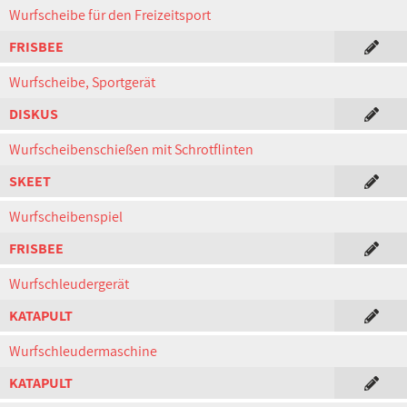
Wurfscheibe für den Freizeitsport
FRISBEE
Wurfscheibe, Sportgerät
DISKUS
Wurfscheibenschießen mit Schrotflinten
SKEET
Wurfscheibenspiel
FRISBEE
Wurfschleudergerät
KATAPULT
Wurfschleudermaschine
KATAPULT