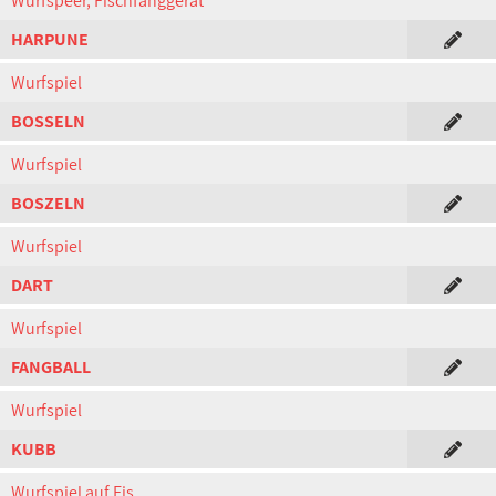
Wurfspeer, Fischfanggerät
HARPUNE
Wurfspiel
BOSSELN
Wurfspiel
BOSZELN
Wurfspiel
DART
Wurfspiel
FANGBALL
Wurfspiel
KUBB
Wurfspiel auf Eis