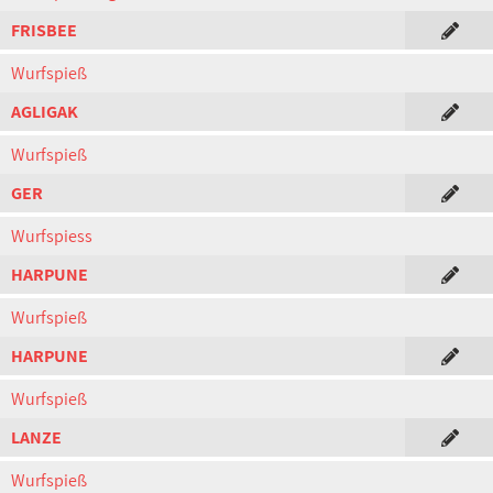
FRISBEE
Wurfspieß
AGLIGAK
Wurfspieß
GER
Wurfspiess
HARPUNE
Wurfspieß
HARPUNE
Wurfspieß
LANZE
Wurfspieß