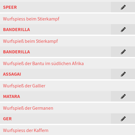
SPEER
Wurfspiess beim Stierkampf
BANDERILLA
Wurfspieß beim Stierkampf
BANDERILLA
Wurfspieß der Bantu im südlichen Afrika
ASSAGAI
Wurfspieß der Gallier
MATARA
Wurfspieß der Germanen
GER
Wurfspiess der Kaffern