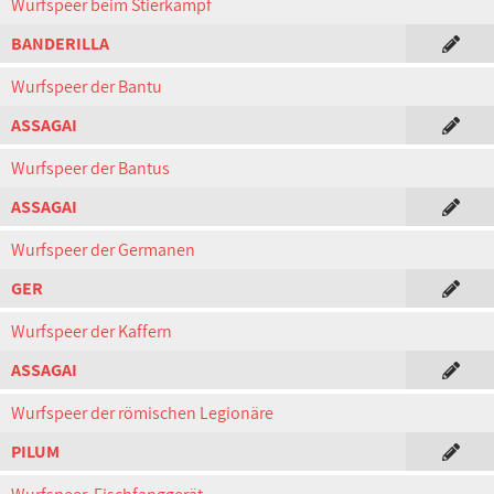
Wurfspeer beim Stierkampf
BANDERILLA
Wurfspeer der Bantu
ASSAGAI
Wurfspeer der Bantus
ASSAGAI
Wurfspeer der Germanen
GER
Wurfspeer der Kaffern
ASSAGAI
Wurfspeer der römischen Legionäre
PILUM