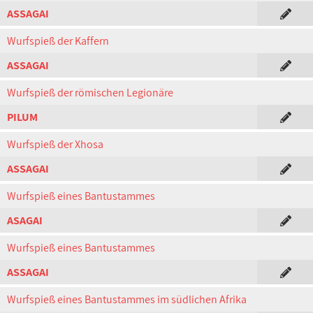
ASSAGAI
Wurfspieß der Kaffern
ASSAGAI
Wurfspieß der römischen Legionäre
PILUM
Wurfspieß der Xhosa
ASSAGAI
Wurfspieß eines Bantustammes
ASAGAI
Wurfspieß eines Bantustammes
ASSAGAI
Wurfspieß eines Bantustammes im südlichen Afrika