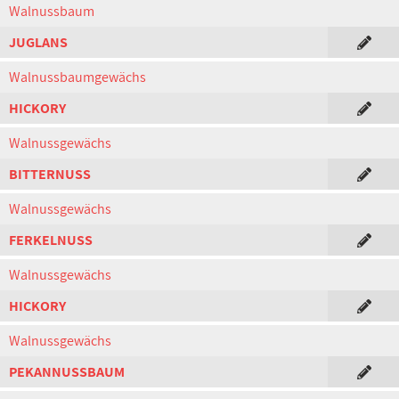
Walnussbaum
JUGLANS
Walnussbaumgewächs
HICKORY
Walnussgewächs
BITTERNUSS
Walnussgewächs
FERKELNUSS
Walnussgewächs
HICKORY
Walnussgewächs
PEKANNUSSBAUM