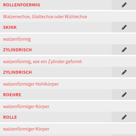
ROLLENFOERMIG
Walzenechse, Glattechse oder Wühlechse
SKINK
walzenförmig
ZYLINDRISCH
walzenförmig, wie ein Zylinder geformt
ZYLINDRISCH
walzenförmiger Hohlkörper
ROEHRE
walzenförmiger Körper
ROLLE
walzenförmiger Körper