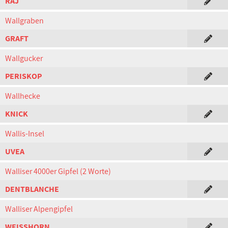
RAJ
Wallgraben
GRAFT
Wallgucker
PERISKOP
Wallhecke
KNICK
Wallis-Insel
UVEA
Walliser 4000er Gipfel (2 Worte)
DENTBLANCHE
Walliser Alpengipfel
WEISSHORN