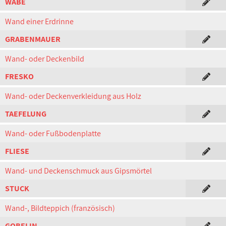
WABE
Wand einer Erdrinne
GRABENMAUER
Wand- oder Deckenbild
FRESKO
Wand- oder Deckenverkleidung aus Holz
TAEFELUNG
Wand- oder Fußbodenplatte
FLIESE
Wand- und Deckenschmuck aus Gipsmörtel
STUCK
Wand-, Bildteppich (französisch)
GOBELIN