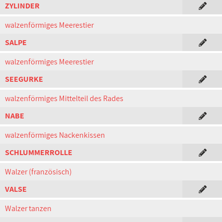
ZYLINDER
walzenförmiges Meerestier
SALPE
walzenförmiges Meerestier
SEEGURKE
walzenförmiges Mittelteil des Rades
NABE
walzenförmiges Nackenkissen
SCHLUMMERROLLE
Walzer (französisch)
VALSE
Walzer tanzen