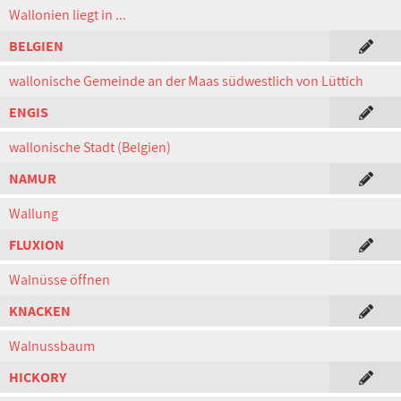
Wallonien liegt in ...
BELGIEN
wallonische Gemeinde an der Maas südwestlich von Lüttich
ENGIS
wallonische Stadt (Belgien)
NAMUR
Wallung
FLUXION
Walnüsse öffnen
KNACKEN
Walnussbaum
HICKORY