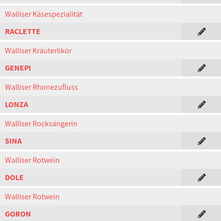
Walliser Käsespezialität
RACLETTE
Walliser Kräuterlikör
GENEPI
Walliser Rhonezufluss
LONZA
Walliser Rocksängerin
SINA
Walliser Rotwein
DOLE
Walliser Rotwein
GORON