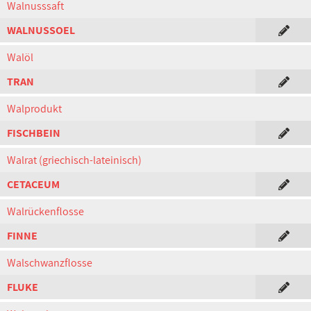
Walnusssaft
WALNUSSOEL
Walöl
TRAN
Walprodukt
FISCHBEIN
Walrat (griechisch-lateinisch)
CETACEUM
Walrückenflosse
FINNE
Walschwanzflosse
FLUKE