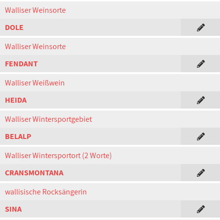
Walliser Weinsorte
DOLE
Walliser Weinsorte
FENDANT
Walliser Weißwein
HEIDA
Walliser Wintersportgebiet
BELALP
Walliser Wintersportort (2 Worte)
CRANSMONTANA
wallisische Rocksängerin
SINA