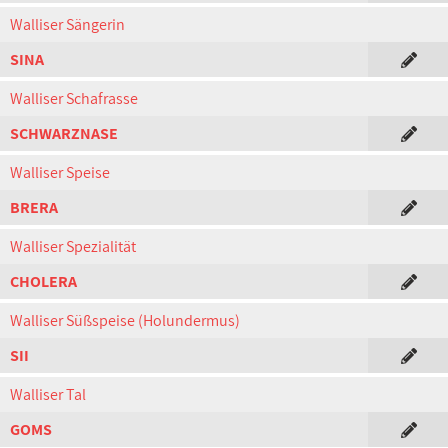
Walliser Sängerin
SINA
Walliser Schafrasse
SCHWARZNASE
Walliser Speise
BRERA
Walliser Spezialität
CHOLERA
Walliser Süßspeise (Holundermus)
SII
Walliser Tal
GOMS